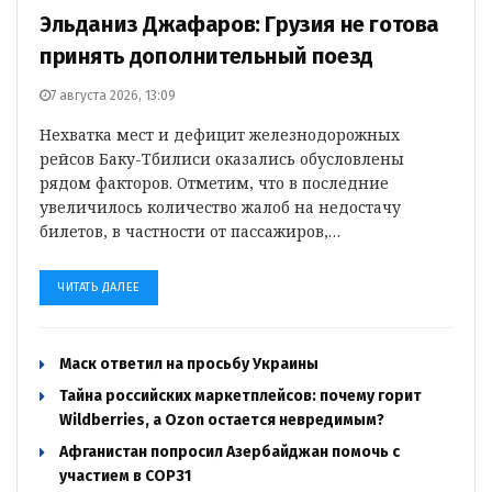
Эльданиз Джафаров: Грузия не готова
принять дополнительный поезд
7 августа 2026, 13:09
Нехватка мест и дефицит железнодорожных
рейсов Баку-Тбилиси оказались обусловлены
рядом факторов. Отметим, что в последние
увеличилось количество жалоб на недостачу
билетов, в частности от пассажиров,…
ЧИТАТЬ ДАЛЕЕ
Маск ответил на просьбу Украины
Тайна российских маркетплейсов: почему горит
Wildberries, а Ozon остается невредимым?
Афганистан попросил Азербайджан помочь с
участием в COP31