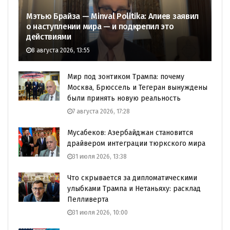
Мэтью Брайза — Minval Politika: Алиев заявил
о наступлении мира — и подкрепил это
действиями
8 августа 2026, 13:55
Мир под зонтиком Трампа: почему
Москва, Брюссель и Тегеран вынуждены
были принять новую реальность
7 августа 2026, 17:28
Мусабеков: Азербайджан становится
драйвером интеграции тюркского мира
31 июля 2026, 13:38
Что скрывается за дипломатическими
улыбками Трампа и Нетаньяху: расклад
Пелливерта
31 июля 2026, 10:00