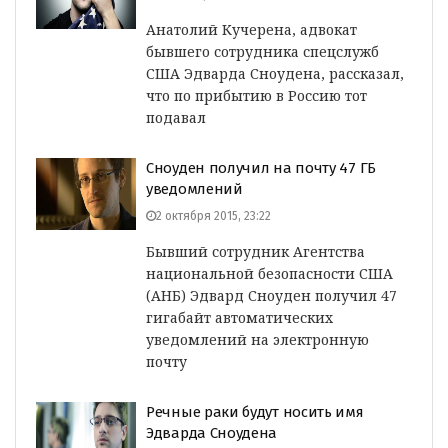
Анатолий Кучерена, адвокат
бывшего сотрудника спецслужб
США Эдварда Сноудена, рассказал,
что по прибытию в Россию тот
подавал
Сноуден получил на почту 47 ГБ
уведомлений
2 октября 2015, 23:22
Бывший сотрудник Агентства
национальной безопасности США
(АНБ) Эдвард Сноуден получил 47
гигабайт автоматических
уведомлений на электронную
почту
Речные раки будут носить имя
Эдварда Сноудена