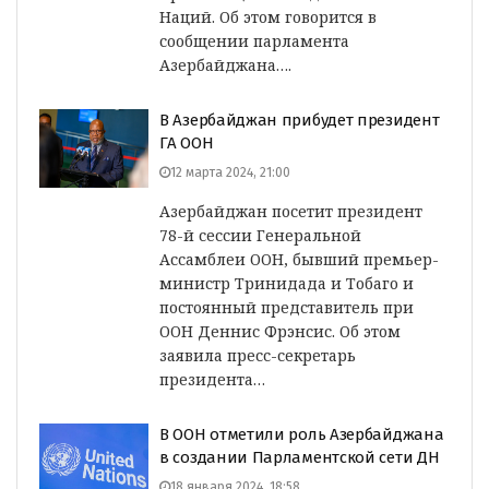
Наций. Об этом говорится в
сообщении парламента
Азербайджана….
В Азербайджан прибудет президент
ГА ООН
12 марта 2024, 21:00
Азербайджан посетит президент
78-й сессии Генеральной
Ассамблеи ООН, бывший премьер-
министр Тринидада и Тобаго и
постоянный представитель при
ООН Деннис Фрэнсис. Об этом
заявила пресс-секретарь
президента…
В ООН отметили роль Азербайджана
в создании Парламентской сети ДН
18 января 2024, 18:58