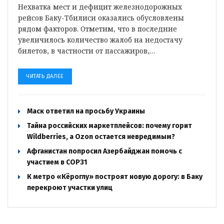
Нехватка мест и дефицит железнодорожных
рейсов Баку-Тбилиси оказались обусловлены
рядом факторов. Отметим, что в последние
увеличилось количество жалоб на недостачу
билетов, в частности от пассажиров,…
ЧИТАТЬ ДАЛЕЕ
Маск ответил на просьбу Украины
Тайна российских маркетплейсов: почему горит
Wildberries, а Ozon остается невредимым?
Афганистан попросил Азербайджан помочь с
участием в COP31
К метро «Кёроглу» построят новую дорогу: в Баку
перекроют участки улиц