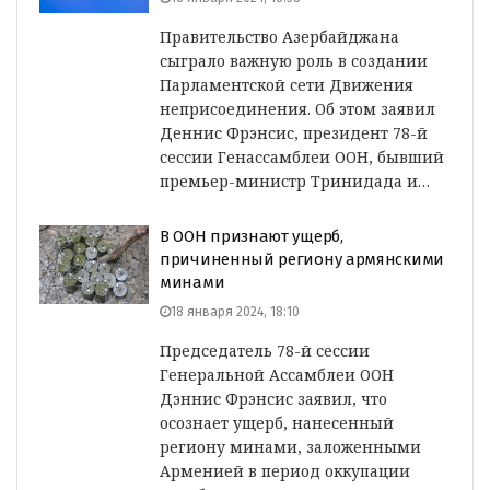
Правительство Азербайджана
сыграло важную роль в создании
Парламентской сети Движения
неприсоединения. Об этом заявил
Деннис Фрэнсис, президент 78-й
сессии Генассамблеи ООН, бывший
премьер-министр Тринидада и…
В ООН признают ущерб,
причиненный региону армянскими
минами
18 января 2024, 18:10
Председатель 78-й сессии
Генеральной Ассамблеи ООН
Дэннис Фрэнсис заявил, что
осознает ущерб, нанесенный
региону минами, заложенными
Арменией в период оккупации