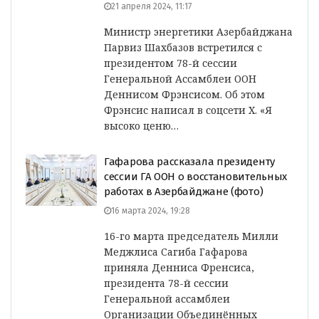
21 апреля 2024, 11:17
Министр энергетики Азербайджана
Парвиз Шахбазов встретился с
президентом 78-й сессии
Генеральной Ассамблеи ООН
Деннисом Фрэнсисом. Об этом
Фрэнсис написал в соцсети Х. «Я
высоко ценю…
Гафарова рассказала президенту
сессии ГА ООН о восстановительных
работах в Азербайджане (фото)
16 марта 2024, 19:28
16-го марта председатель Милли
Меджлиса Сагиба Гафарова
приняла Денниса Френсиса,
президента 78-й сессии
Генеральной ассамблеи
Организации Объединённых