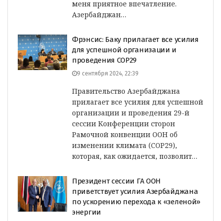
меня приятное впечатление.
Азербайджан…
Фрэнсис: Баку прилагает все усилия
для успешной организации и
проведения COP29
9 сентября 2024, 22:39
Правительство Азербайджана
прилагает все усилия для успешной
организации и проведения 29-й
сессии Конференции сторон
Рамочной конвенции ООН об
изменении климата (COP29),
которая, как ожидается, позволит…
Президент сессии ГА ООН
приветствует усилия Азербайджана
по ускорению перехода к «зеленой»
энергии