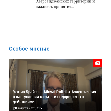
Азербайджанских территорий и
важность принятия…
Особое мнение
Мэтью Брайза — Minval Politika: Алиев заявил
о наступлении мира — и подкрепил это
действиями
8 августа 2026, 13:55