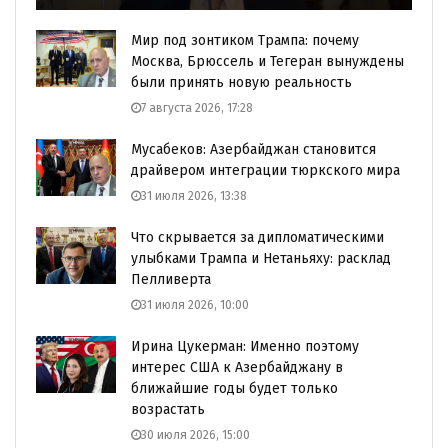
Мир под зонтиком Трампа: почему
Москва, Брюссель и Тегеран вынуждены
были принять новую реальность
7 августа 2026, 17:28
Мусабеков: Азербайджан становится
драйвером интеграции тюркского мира
31 июля 2026, 13:38
Что скрывается за дипломатическими
улыбками Трампа и Нетаньяху: расклад
Пелливерта
31 июля 2026, 10:00
Ирина Цукерман: Именно поэтому
интерес США к Азербайджану в
ближайшие годы будет только
возрастать
30 июля 2026, 15:00