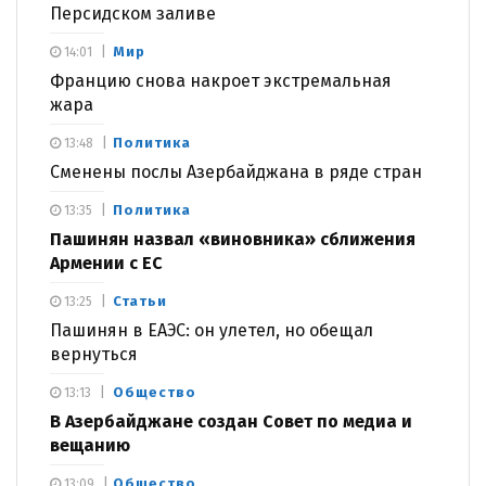
Персидском заливе
Мир
14:01
Францию снова накроет экстремальная
жара
Политика
13:48
Сменены послы Азербайджана в ряде стран
Политика
13:35
Пашинян назвал «виновника» сближения
Армении с ЕС
Статьи
13:25
Пашинян в ЕАЭС: он улетел, но обещал
вернуться
Общество
13:13
В Азербайджане создан Совет по медиа и
вещанию
Общество
13:09