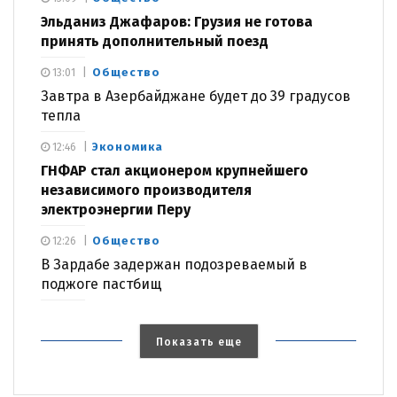
Эльданиз Джафаров: Грузия не готова
принять дополнительный поезд
Общество
13:01
Завтра в Азербайджане будет до 39 градусов
тепла
Экономика
12:46
ГНФАР стал акционером крупнейшего
независимого производителя
электроэнергии Перу
Общество
12:26
В Зардабе задержан подозреваемый в
поджоге пастбищ
Показать еще