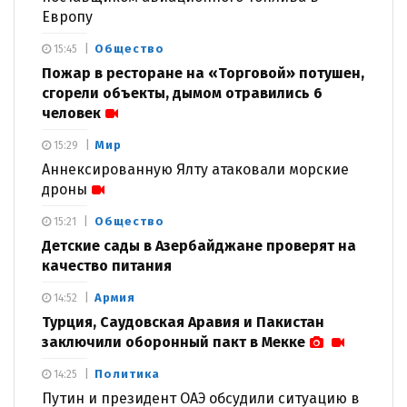
Европу
Общество
15:45
Пожар в ресторане на «Торговой» потушен,
сгорели объекты, дымом отравились 6
человек
Мир
15:29
Аннексированную Ялту атаковали морские
дроны
Общество
15:21
Детские сады в Азербайджане проверят на
качество питания
Армия
14:52
Турция, Саудовская Аравия и Пакистан
заключили оборонный пакт в Мекке
Политика
14:25
Путин и президент ОАЭ обсудили ситуацию в