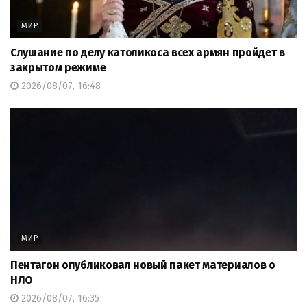
МИР
Слушание по делу католикоса всех армян пройдет в
закрытом режиме
2026/08/07, 16:48
МИР
Пентагон опубликовал новый пакет материалов о
НЛО
2026/08/07, 16:35