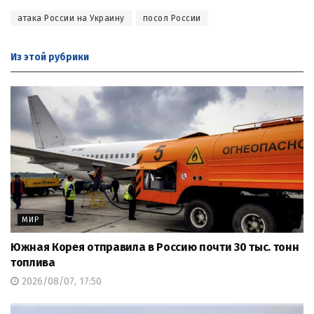
атака России на Украину
посол России
Из этой
рубрики
МИР
Южная Корея отправила в Россию почти 30 тыс. тонн
топлива
2026/08/07, 17:50