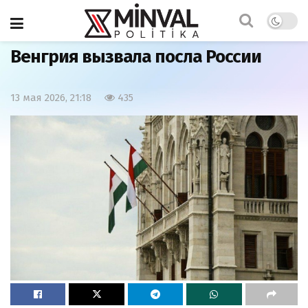
Главная
Мир
Венгрия вызвала посла России
13 мая 2026, 21:18
435