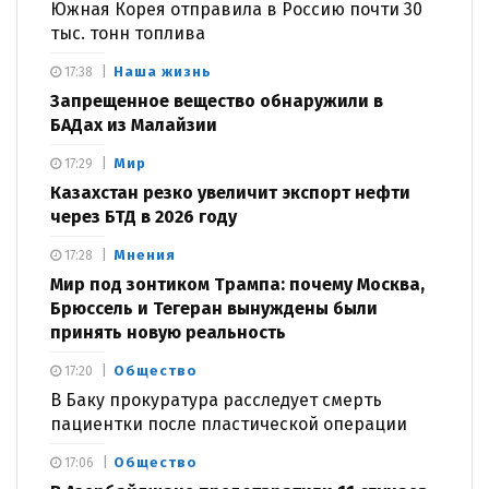
Южная Корея отправила в Россию почти 30
тыс. тонн топлива
Наша жизнь
17:38
Запрещенное вещество обнаружили в
БАДах из Малайзии
Мир
17:29
Казахстан резко увеличит экспорт нефти
через БТД в 2026 году
Мнения
17:28
Мир под зонтиком Трампа: почему Москва,
Брюссель и Тегеран вынуждены были
принять новую реальность
Общество
17:20
В Баку прокуратура расследует смерть
пациентки после пластической операции
Общество
17:06