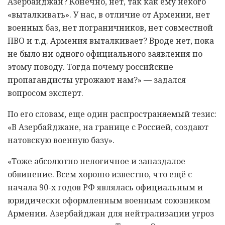
Азербайджан? Конечно, нет, так как ему некого
«выталкивать». У нас, в отличие от Армении, нет
военных баз, нет пограничников, нет совместной
ПВО и т.д. Армения выталкивает? Вроде нет, пока
не было ни одного официального заявления по
этому поводу. Тогда почему российские
пропагандисты угрожают нам?» — задался
вопросом эксперт.
По его словам, еще один распространяемый тезис:
«В Азербайджане, на границе с Россией, создают
натовскую военную базу».
«Тоже абсолютно нелогичное и запаздалое
обвинение. Всем хорошо известно, что ещё с
начала 90-х годов РФ являлась официальным и
юридически оформленным военным союзником
Армении. Азербайджан для нейтрализации угроз