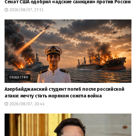
Сенат США одобрил «адские санкции» против России
2026/08/07, 21:12
ОБЩЕСТВО
Азербайджанский студент погиб после российской
атаки: мечту стать моряком сожгла война
2026/08/07, 20:44