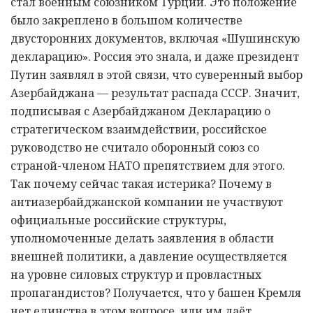
стал военным союзником Турции. Это положение
было закреплено в большом количестве
двусторонних документов, включая «Шушинскую
декларацию». Россия это знала, и даже президент
Путин заявлял в этой связи, что суверенный выбор
Азербайджана — результат распада СССР. Значит,
подписывая с Азербайджаном Декларацию о
стратегическом взаимдействии, российское
руководство не считало оборонный союз со
страной-членом НАТО препятствием для этого.
Так почему сейчас такая истерика? Почему в
антиазербайджанской компании не участвуют
официальные российские структуры,
уполномоченные делать заявления в области
внешней политики, а давление осуществляется
на уровне силовых структур и провластных
пропагандистов? Получается, что у башен Кремля
нет единства в этом вопросе, или им даёт