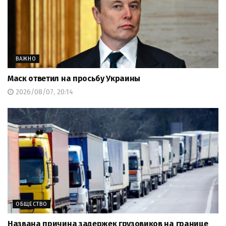
ВАЖНО
Маск ответил на просьбу Украины
2026/08/07, 20:14
ОБЩЕСТВО
Названа причина задержек грузовиков на границе