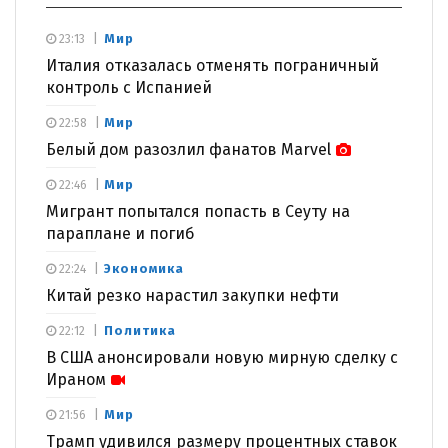
Мир
23:13
Италия отказалась отменять пограничный
контроль с Испанией
Мир
22:58
Белый дом разозлил фанатов Marvel
Мир
22:46
Мигрант попытался попасть в Сеуту на
параплане и погиб
Экономика
22:24
Китай резко нарастил закупки нефти
Политика
22:12
В США анонсировали новую мирную сделку с
Ираном
Мир
21:56
Трамп удивился размеру процентных ставок