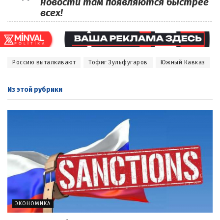
новости там появляются быстрее
всех!
Россию выталкивают
Тофиг Зульфугаров
Южный Кавказ
Из этой
рубрики
ЭКОНОМИКА