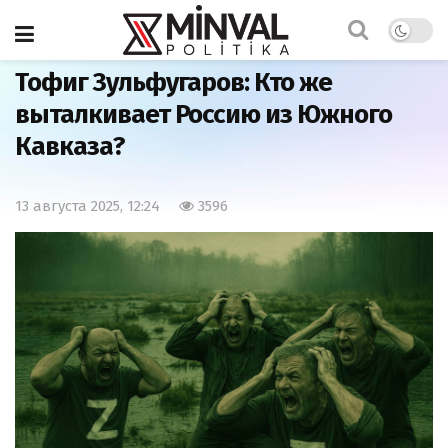
Главная
Важно
Тофиг Зульфугаров: Кто же
выталкивает Россию из Южного
Кавказа?
13 августа 2025, 12:24
3596