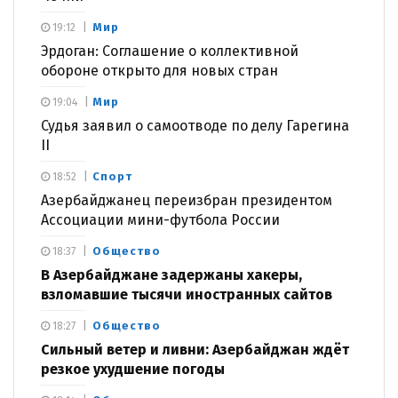
Мир
19:12
Эрдоган: Соглашение о коллективной
обороне открыто для новых стран
Мир
19:04
Судья заявил о самоотводе по делу Гарегина
II
Спорт
18:52
Азербайджанец переизбран президентом
Ассоциации мини-футбола России
Общество
18:37
В Азербайджане задержаны хакеры,
взломавшие тысячи иностранных сайтов
Общество
18:27
Сильный ветер и ливни: Азербайджан ждёт
резкое ухудшение погоды