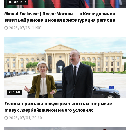
ПОЛИТИКА
Minval Exclusive | После Москвы — в Киев: двойной
визит Байрамова и новая конфигурация региона
2026/07/16, 11:08
СТАТЬИ
Европа признала новую реальность и открывает
главу с Азербайджаном на его условиях
2026/07/01, 20:40