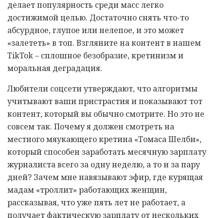
делает популярность среди масс легко
достижимой целью. Достаточно снять что-то
абсурдное, глупое или нелепое, и это может
«залететь» в топ. Взгляните на контент в нашем
TikTok – сплошное безобразие, кретинизм и
моральная деградация.
Любители соцсети утверждают, что алгоритмы
учитывают ваши пристрастия и показывают тот
контент, который вы обычно смотрите. Но это не
совсем так. Почему я должен смотреть на
местного мяукающего кретина «Томаса Шелби»,
который способен заработать месячную зарплату
журналиста всего за одну неделю, а то и за пару
дней? Зачем мне навязывают эфир, где курящая
мадам «троллит» работающих женщин,
рассказывая, что уже пять лет не работает, а
получает фактическую зарплату от нескольких