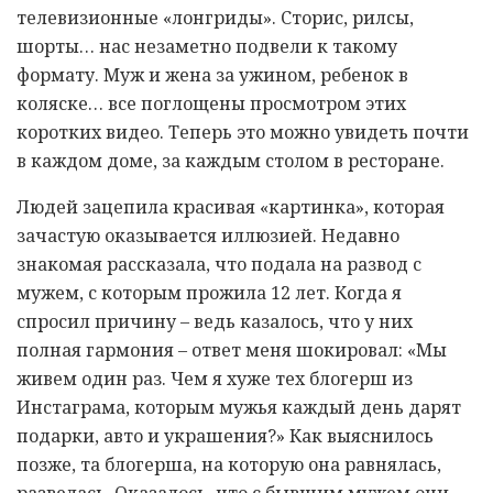
телевизионные «лонгриды». Сторис, рилсы,
шорты… нас незаметно подвели к такому
формату. Муж и жена за ужином, ребенок в
коляске… все поглощены просмотром этих
коротких видео. Теперь это можно увидеть почти
в каждом доме, за каждым столом в ресторане.
Людей зацепила красивая «картинка», которая
зачастую оказывается иллюзией. Недавно
знакомая рассказала, что подала на развод с
мужем, с которым прожила 12 лет. Когда я
спросил причину – ведь казалось, что у них
полная гармония – ответ меня шокировал: «Мы
живем один раз. Чем я хуже тех блогерш из
Инстаграма, которым мужья каждый день дарят
подарки, авто и украшения?» Как выяснилось
позже, та блогерша, на которую она равнялась,