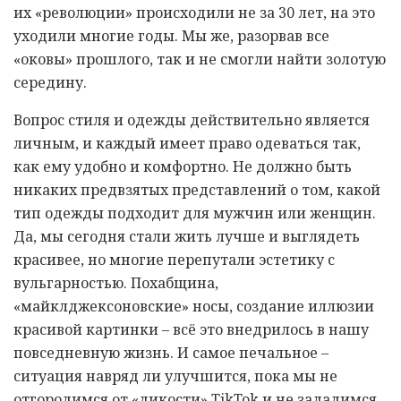
их «революции» происходили не за 30 лет, на это
уходили многие годы. Мы же, разорвав все
«оковы» прошлого, так и не смогли найти золотую
середину.
Вопрос стиля и одежды действительно является
личным, и каждый имеет право одеваться так,
как ему удобно и комфортно. Не должно быть
никаких предвзятых представлений о том, какой
тип одежды подходит для мужчин или женщин.
Да, мы сегодня стали жить лучше и выглядеть
красивее, но многие перепутали эстетику с
вульгарностью. Похабщина,
«майклджексоновские» носы, создание иллюзии
красивой картинки – всё это внедрилось в нашу
повседневную жизнь. И самое печальное –
ситуация навряд ли улучшится, пока мы не
отгородимся от «дикости» TikTok и не зададимся