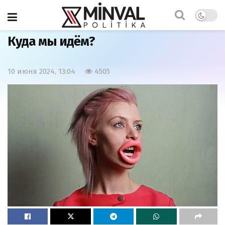
Главная
Общество
Куда мы идём?
10 июня 2024, 13:04
4505