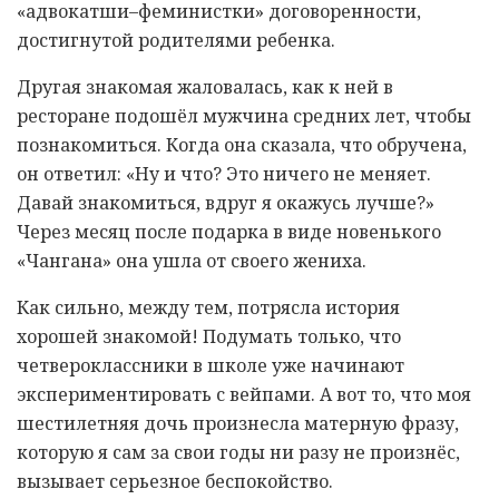
«адвокатши–феминистки» договоренности,
достигнутой родителями ребенка.
Другая знакомая жаловалась, как к ней в
ресторане подошёл мужчина средних лет, чтобы
познакомиться. Когда она сказала, что обручена,
он ответил: «Ну и что? Это ничего не меняет.
Давай знакомиться, вдруг я окажусь лучше?»
Через месяц после подарка в виде новенького
«Чангана» она ушла от своего жениха.
Как сильно, между тем, потрясла история
хорошей знакомой! Подумать только, что
четвероклассники в школе уже начинают
экспериментировать с вейпами. А вот то, что моя
шестилетняя дочь произнесла матерную фразу,
которую я сам за свои годы ни разу не произнёс,
вызывает серьезное беспокойство.