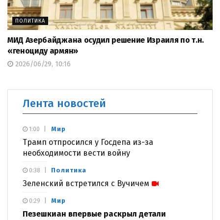
ПОЛИТИКА
МИД Азербайджана осудил решение Израиля по т.н.
«геноциду армян»
2026/06/29, 10:16
Лента новостей
Мир
1:00
Трамп отпросился у Госдепа из-за
необходимости вести войну
Политика
0:38
Зеленский встретился с Вучичем
Мир
0:29
Пезешкиан впервые раскрыл детали