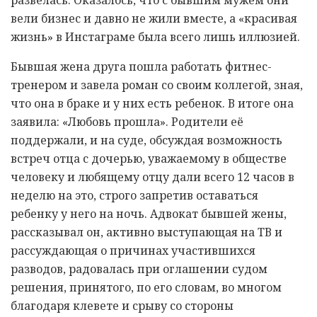
развелась. Оказалось, что с бывшим мужем они
вели бизнес и давно не жили вместе, а «красивая
жизнь» в Инстаграме была всего лишь иллюзией.
Бывшая жена друга пошла работать фитнес-
тренером и завела роман со своим коллегой, зная,
что она в браке и у них есть ребенок. В итоге она
заявила: «Любовь прошла». Родители её
поддержали, и на суде, обсуждая возможность
встреч отца с дочерью, уважаемому в обществе
человеку и любящему отцу дали всего 12 часов в
неделю на это, строго запретив оставаться
ребенку у него на ночь. Адвокат бывшей жены,
рассказывал он, активно выступающая на ТВ и
рассуждающая о причинах участившихся
разводов, радовалась при оглашении судом
решения, принятого, по его словам, во многом
благодаря клевете и срыву со стороны