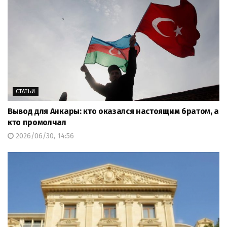
СТАТЬИ
Вывод для Анкары: кто оказался настоящим братом, а
кто промолчал
2026/06/30, 14:56