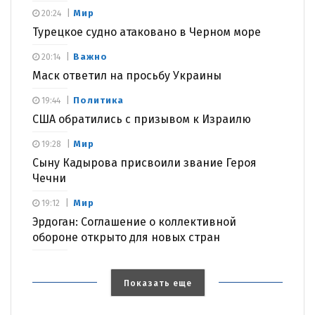
Мир
20:24
Турецкое судно атаковано в Черном море
Важно
20:14
Маск ответил на просьбу Украины
Политика
19:44
США обратились с призывом к Израилю
Мир
19:28
Сыну Кадырова присвоили звание Героя
Чечни
Мир
19:12
Эрдоган: Соглашение о коллективной
обороне открыто для новых стран
Показать еще