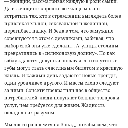
— женщин, рассматривая каждую в роли самки.
Да и женщины хороши: все чаще можно
встретить тех, кто в стремлении выглядеть более
привлекательной, сексуальной и желанной,
перегибает палку. И беда в том, что замужние
соревнуются в этом с девушками, забывая, что
выбор свой они уже сделали… А улицы столицы
превратились в «силиконовую долину». Но как
заблуждаются девушки, полагая, что их утиные
губы могут стать счастливым билетом в красивую
жизнь. И каждый день задаются новые тренды,
один уродливее другого. И массы слепо следуют
за ними. Соцсети превратили нас в общество
потребителей: люди покупают больше товаров и
услуг, чем требуется для жизни. Жадность
овладела их разумом.
Мы часто равняемся на Запад, но забываем, что