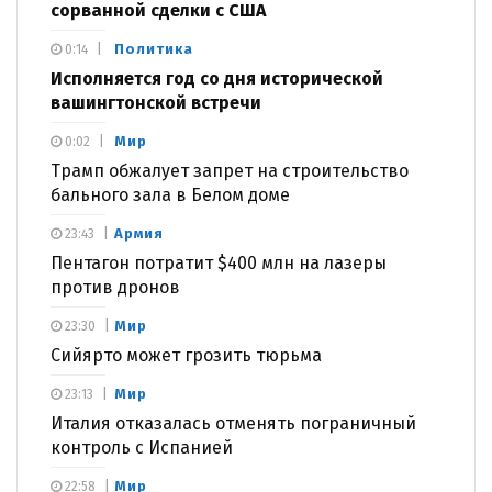
сорванной сделки с США
Политика
0:14
Исполняется год со дня исторической
вашингтонской встречи
Мир
0:02
Трамп обжалует запрет на строительство
бального зала в Белом доме
Армия
23:43
Пентагон потратит $400 млн на лазеры
против дронов
Мир
23:30
Сийярто может грозить тюрьма
Мир
23:13
Италия отказалась отменять пограничный
контроль с Испанией
Мир
22:58