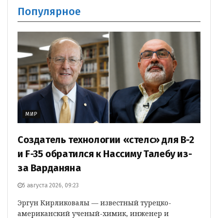
Популярное
МИР
Создатель технологии «стелс» для B-2
и F-35 обратился к Нассиму Талебу из-
за Варданяна
5 августа 2026, 09:23
Эргун Кирликовалы — известный турецко-
американский ученый-химик, инженер и