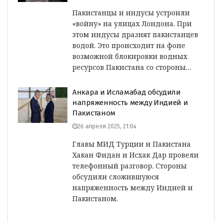
Пакистанцы и индусы устроили
«войну» на улицах Лондона. При
этом индусы дразнят пакистанцев
водой. Это происходит на фоне
возможной блокировки водных
ресурсов Пакистана со стороны…
Анкара и Исламабад обсудили
напряженность между Индией и
Пакистаном
26 апреля 2025, 21:04
Главы МИД Турции и Пакистана
Хакан Фидан и Исхак Дар провели
телефонный разговор. Стороны
обсудили сложившуюся
напряженность между Индией и
Пакистаном.