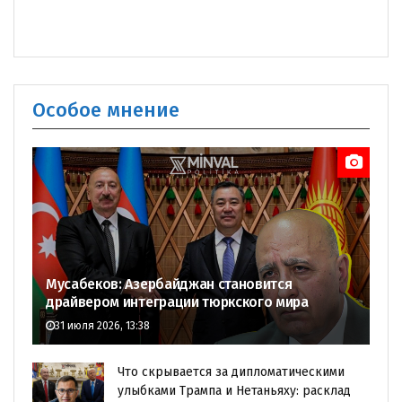
Особое мнение
Мусабеков: Азербайджан становится
драйвером интеграции тюркского мира
31 июля 2026, 13:38
Что скрывается за дипломатическими
улыбками Трампа и Нетаньяху: расклад