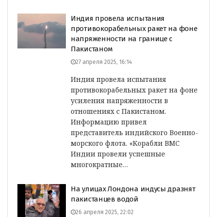
Индия провела испытания
противокорабельных ракет на фоне
напряженности на границе с
Пакистаном
27 апреля 2025, 16:14
Индия провела испытания
противокорабельных ракет на фоне
усиления напряженности в
отношениях с Пакистаном.
Информацию привел
представитель индийского Военно-
морского флота. «Корабли ВМС
Индии провели успешные
многократные…
На улицах Лондона индусы дразнят
пакистанцев водой
26 апреля 2025, 22:02