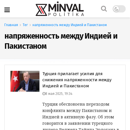
Главная
Тег
напряженность между Индией и Пакистаном
напряженность между Индией и
Пакистаном
Турция прилагает усилия для
снижения напряженности между
Индией и Пакистаном
8 мая 2025, 19:34
Турция обеспокоена переходом
конфликта между Пакистаном и
Индией в активную фазу. Об этом
говорится в заявлении турецкого
лидера Реджепа Тайипа Эрдогана в