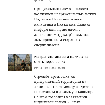
1 мая 2025, 18:27
Официальный Баку обеспокоен
возникшей напряженностью между
Индией и Пакистаном после
нападения в Пахалгаме. Данная
информация приводится в
заявлении МИД Азербайджана.
«Мы призываем стороны к
сдержанности…
На границе Индии и Пакистана
опять перестрелка
29 апреля 2025, 09:01
Стрельба произошла на
приграничной территории на
линии контроля между Индией и
Пакистаном в Джамму и Кашмире.
Об этом говорится в заявлении
индийской армии. «В ночь…