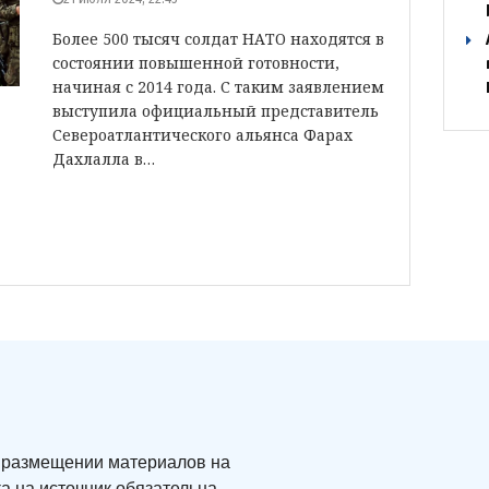
Более 500 тысяч солдат НАТО находятся в
состоянии повышенной готовности,
начиная с 2014 года. С таким заявлением
выступила официальный представитель
Североатлантического альянса Фарах
Дахлалла в…
ри размещении материалов на
а на источник обязательна.