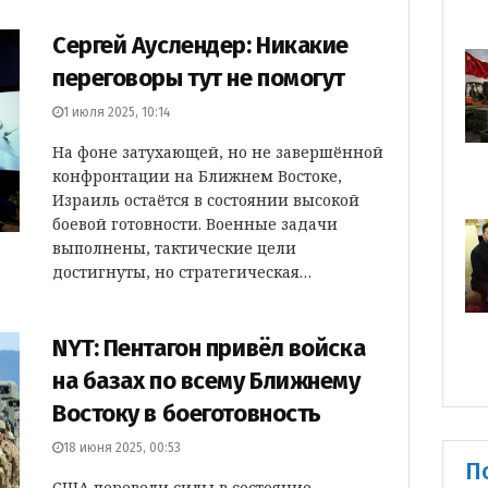
Сергей Ауслендер: Никакие
переговоры тут не помогут
1 июля 2025, 10:14
На фоне затухающей, но не завершённой
конфронтации на Ближнем Востоке,
Израиль остаётся в состоянии высокой
боевой готовности. Военные задачи
выполнены, тактические цели
достигнуты, но стратегическая…
NYT: Пентагон привёл войска
на базах по всему Ближнему
Востоку в боеготовность
18 июня 2025, 00:53
П
США перевели силы в состояние