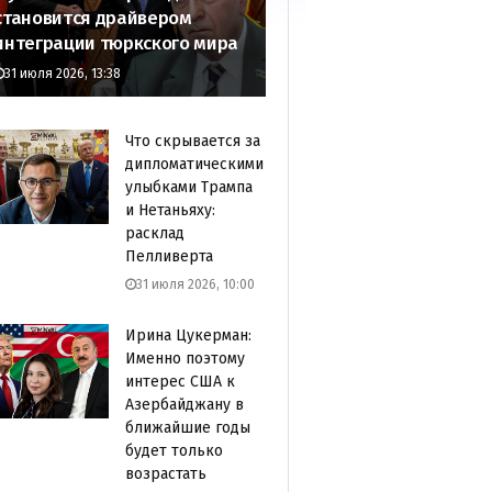
становится драйвером
интеграции тюркского мира
31 июля 2026, 13:38
Что скрывается за
дипломатическими
улыбками Трампа
и Нетаньяху:
расклад
Пелливерта
31 июля 2026, 10:00
Ирина Цукерман:
Именно поэтому
интерес США к
Азербайджану в
ближайшие годы
будет только
возрастать