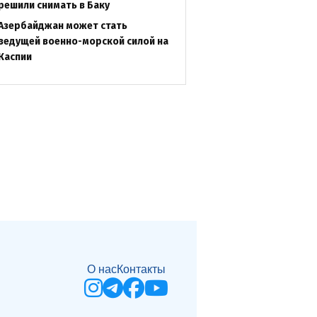
решили снимать в Баку
Азербайджан может стать
ведущей военно-морской силой на
Каспии
О нас
Контакты