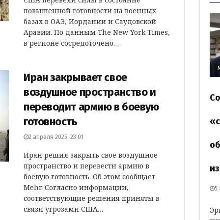
повышенной готовности на военных
базах в ОАЭ, Иордании и Саудовской
Аравии. По данным The New York Times,
в регионе сосредоточено…
Иран закрывает свое
воздушное пространство и
Со
переводит армию в боевую
готовность
«с
2 апреля 2025, 23:01
об
Иран решил закрыть свое воздушное
пространство и перевести армию в
из
боевую готовность. Об этом сообщает
Mehr. Согласно информации,
5
соответствующие решения приняты в
связи угрозами США…
Эр