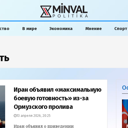
ство
В мире
Экономика
Мнение
Спорт
ть
О
Иран объявил «максимальную
боевую готовность» из-за
Ормузского пролива
13 апреля 2026, 20:25
Иран объявил о приведении