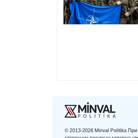
© 2013-2026 Minval Politika П
сторонних ресурсах гиперссылк