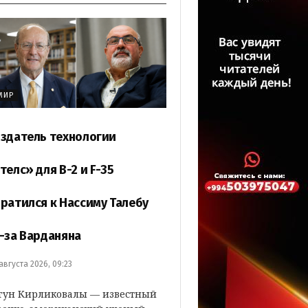
МИР
здатель технологии
телс» для B-2 и F-35
ратился к Нассиму Талебу
-за Варданяна
 августа 2026, 09:23
гун Кирликовалы — известный