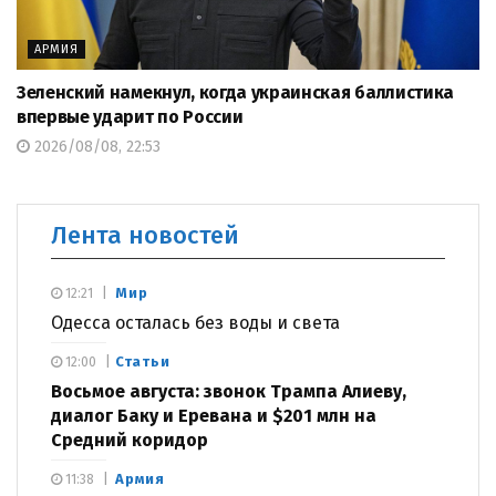
АРМИЯ
Зеленский намекнул, когда украинская баллистика
впервые ударит по России
2026/08/08, 22:53
Лента новостей
Мир
12:21
Одесса осталась без воды и света
Статьи
12:00
Восьмое августа: звонок Трампа Алиеву,
диалог Баку и Еревана и $201 млн на
Средний коридор
Армия
11:38