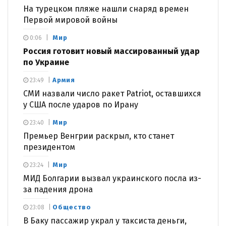
На турецком пляже нашли снаряд времен
Первой мировой войны
Мир
0:06
Россия готовит новый массированный удар
по Украине
Армия
23:49
СМИ назвали число ракет Patriot, оставшихся
у США после ударов по Ирану
Мир
23:40
Премьер Венгрии раскрыл, кто станет
президентом
Мир
23:24
МИД Болгарии вызвал украинского посла из-
за падения дрона
Общество
23:08
В Баку пассажир украл у таксиста деньги,