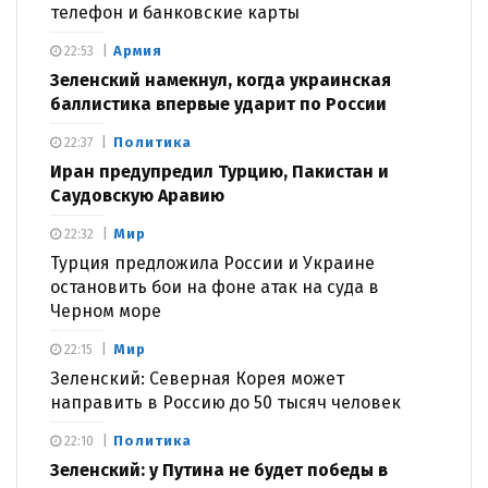
телефон и банковские карты
Армия
22:53
Зеленский намекнул, когда украинская
баллистика впервые ударит по России
Политика
22:37
Иран предупредил Турцию, Пакистан и
Саудовскую Аравию
Мир
22:32
Турция предложила России и Украине
остановить бои на фоне атак на суда в
Черном море
Мир
22:15
Зеленский: Северная Корея может
направить в Россию до 50 тысяч человек
Политика
22:10
Зеленский: у Путина не будет победы в