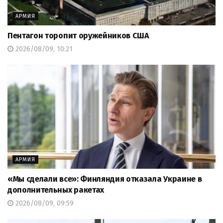
АРМИЯ
Пентагон торопит оружейников США
2026/08/09, 10:21
АРМИЯ
«Мы сделали все»: Финляндия отказала Украине в
дополнительных ракетах
2026/08/09, 09:59