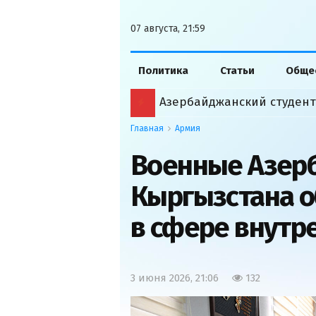
07 августа, 21:59
Политика
Статьи
Обще
Главная
Армия
Военные Азер
Кыргызстана 
в сфере внутр
3 июня 2026, 21:06
132