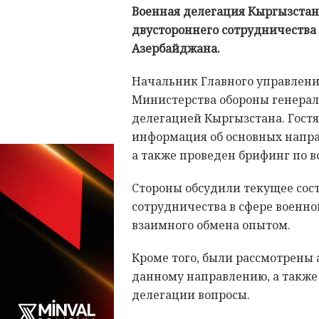
Военная делегация Кыргызстан
двустороннего сотрудничества 
Азербайджана.
Начальник Главного управлени
Министерства обороны генерал
делегацией Кыргызстана. Гост
информация об основных напра
а также проведен брифинг по в
Стороны обсудили текущее сос
сотрудничества в сфере военно
взаимного обмена опытом.
Кроме того, были рассмотрены
данному направлению, а также
делегации вопросы.