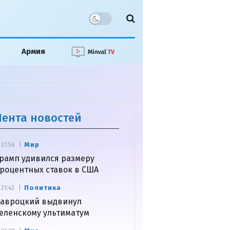
Армия
Лента новостей
Мир
21:56
рамп удивился размеру
роцентных ставок в США
Политика
21:43
авроцкий выдвинул
еленскому ультиматум