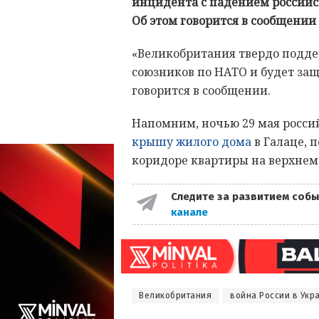
инцидента с падением российс
Об этом говорится в сообщении
«Великобритания твердо подде
союзников по НАТО и будет з
говорится в сообщении.
Напомним, ночью 29 мая росс
крышу жилого дома
в Галаце, 
коридоре квартиры на верхнем 
Следите за развитием собы
канале
Великобритания
война России в Укр