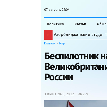
07 августа, 22:04
Политика
Статьи
Обще
Главная
Мир
Беспилотник н
Великобритани
России
3 июня 2026, 20:22
259