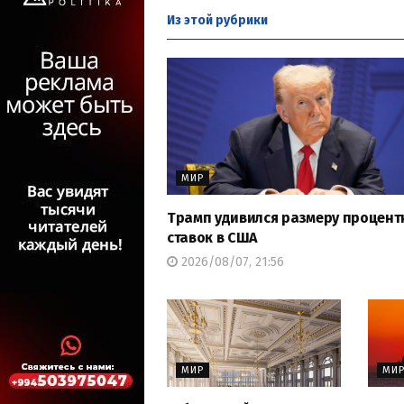
Из этой
рубрики
МИР
Трамп удивился размеру процент
ставок в США
2026/08/07, 21:56
МИР
МИ