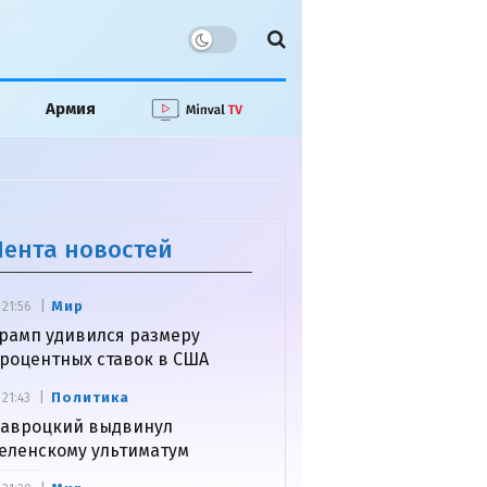
Армия
Лента новостей
Мир
21:56
рамп удивился размеру
роцентных ставок в США
Политика
21:43
авроцкий выдвинул
еленскому ультиматум