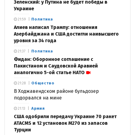
Зеленский: у Путина не будет победы в
Украине
Политика
21:59
Алиев написал Трампу: отношения
Азербайджана и США достигли наивысшего
уровня за 34 года
Политика
21:37
Фидан: Оборонное соглашение с
Пакистаном и Саудовской Аравией
аналогично 5-ой статье НАТО
Общество
21:28
В Ходжавендском районе бульдозер
подорвался на мине
Армия
21:13
США одобрили передачу Украине 70 ракет
ATACMS и 12 установок M270 из запасов
Турции