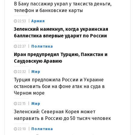
В Баку пассажир украл у таксиста деньги,
телефон и банковские карты
Армия
22:53
Зеленский намекнул, когда украинская
баллистика впервые ударит по России
Политика
22:37
Иран предупредил Турцию, Пакистан и
Саудовскую Аравию
Мир
22:32
Турция предложила России и Украине
остановить бои на фоне атак на суда в
Черном море
Мир
22:15
Зеленский: Северная Корея может
направить в Россию до 50 тысяч человек
Политика
22:10