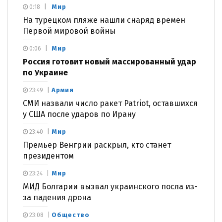
Мир
0:18
На турецком пляже нашли снаряд времен
Первой мировой войны
Мир
0:06
Россия готовит новый массированный удар
по Украине
Армия
23:49
СМИ назвали число ракет Patriot, оставшихся
у США после ударов по Ирану
Мир
23:40
Премьер Венгрии раскрыл, кто станет
президентом
Мир
23:24
МИД Болгарии вызвал украинского посла из-
за падения дрона
Общество
23:08