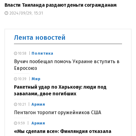
Власти Таиланда раздают деньги согражданам
2024/09/29, 15:31
Лента новостей
Политика
10:58
Вучич пообещал помочь Украине вступить в
Евросоюз
Мир
10:39
Ракетный удар по Харькову: люди под
завалами, двое погибших
Армия
10:21
Пентагон торопит оружейников США
Армия
9:59
«Мы сделали все»: Финляндия отказала