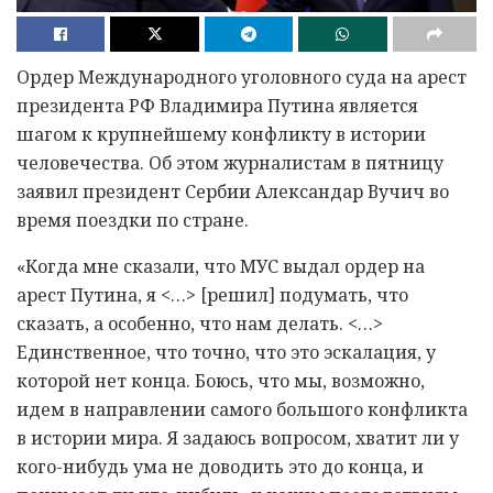
Ордер Международного уголовного суда на арест
президента РФ Владимира Путина является
шагом к крупнейшему конфликту в истории
человечества. Об этом журналистам в пятницу
заявил президент Сербии Александар Вучич во
время поездки по стране.
«Когда мне сказали, что МУС выдал ордер на
арест Путина, я <…> [решил] подумать, что
сказать, а особенно, что нам делать. <…>
Единственное, что точно, что это эскалация, у
которой нет конца. Боюсь, что мы, возможно,
идем в направлении самого большого конфликта
в истории мира. Я задаюсь вопросом, хватит ли у
кого-нибудь ума не доводить это до конца, и