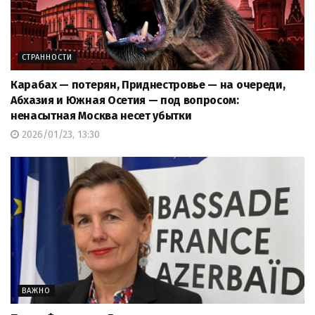
СТРАННОСТИ
Карабах — потерян, Приднестровье — на очереди,
Абхазия и Южная Осетия — под вопросом:
ненасытная Москва несет убытки
2026/01/23, 13:30
ВАЖНО