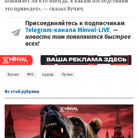
понимает ли кто-нибудь, к каким последствиям
это приведет», — сказал Вучич.
Присоединяйтесь к подписчикам
Telegram-канала Minval-LIVE
—
новости там появляются быстрее
всех!
Вучич
МУС
ордер
Путин
Из этой
рубрики