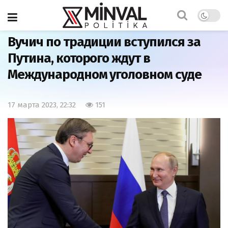
Главная
Странности
Вучич по традиции вступился за
Путина, которого ждут в
Международном уголовном суде
17 марта 2023, 22:32
151