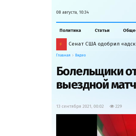
08 августа, 10:34
Политика
Статьи
Обще
Сенат США одобрил «адск
Главная
Видео
Болельщики от
выездной матч
13 сентября 2021, 00:02
229