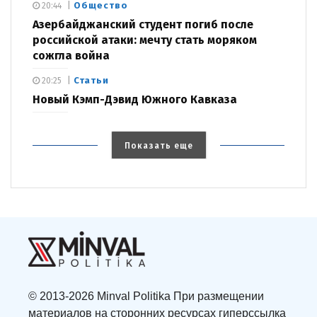
Общество
20:44
Азербайджанский студент погиб после
российской атаки: мечту стать моряком
сожгла война
Статьи
20:25
Новый Кэмп-Дэвид Южного Кавказа
Показать еще
© 2013-2026 Minval Politika При размещении
материалов на сторонних ресурсах гиперссылка