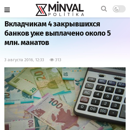
Главная
Азербайджан
Вкладчикам 4 закрывшихся
банков уже выплачено около 5
млн. манатов
3 августа 2016, 12:33
313