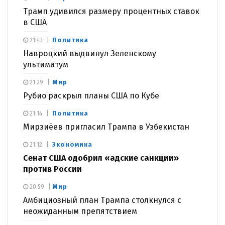
Трамп удивился размеру процентных ставок
в США
Политика
21:43
Навроцкий выдвинул Зеленскому
ультиматум
Мир
21:29
Рубио раскрыл планы США по Кубе
Политика
21:14
Мирзиёев пригласил Трампа в Узбекистан
Экономика
21:12
Сенат США одобрил «адские санкции»
против России
Мир
20:59
Амбициозный план Трампа столкнулся с
неожиданным препятствием