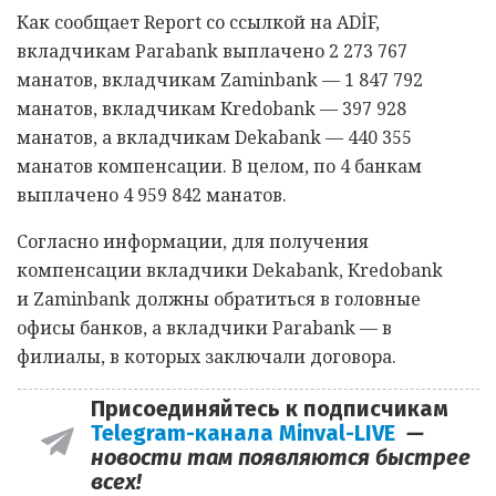
Как сообщает Report со ссылкой на ADİF,
вкладчикам Parabank выплачено 2 273 767
манатов, вкладчикам Zaminbank — 1 847 792
манатов, вкладчикам Кredobank — 397 928
манатов, а вкладчикам Dekabank — 440 355
манатов компенсации. В целом, по 4 банкам
выплачено 4 959 842 манатов.
Согласно информации, для получения
компенсации вкладчики Dekabank, Кredobank
и Zaminbank должны обратиться в головные
офисы банков, а вкладчики Parabank — в
филиалы, в которых заключали договора.
Присоединяйтесь к подписчикам
Telegram-канала Minval-LIVE
—
новости там появляются быстрее
всех!