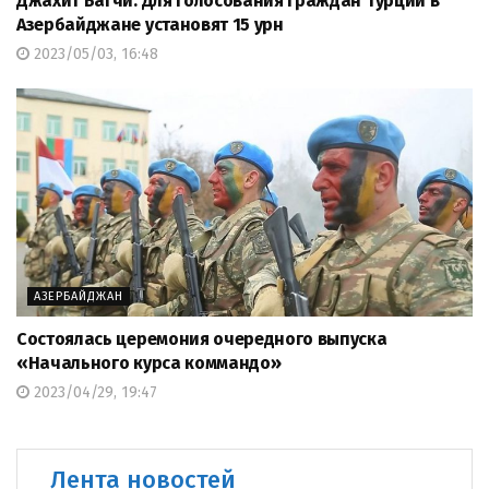
Джахит Багчи: Для голосования граждан Турции в
Азербайджане установят 15 урн
2023/05/03, 16:48
АЗЕРБАЙДЖАН
Состоялась церемония очередного выпуска
«Начального курса коммандо»
2023/04/29, 19:47
Лента новостей