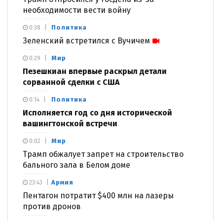
необходимости вести войну
Политика
0:38
Зеленский встретился с Вучичем
Мир
0:29
Пезешкиан впервые раскрыл детали
сорванной сделки с США
Политика
0:14
Исполняется год со дня исторической
вашингтонской встречи
Мир
0:02
Трамп обжалует запрет на строительство
бального зала в Белом доме
Армия
23:43
Пентагон потратит $400 млн на лазеры
против дронов