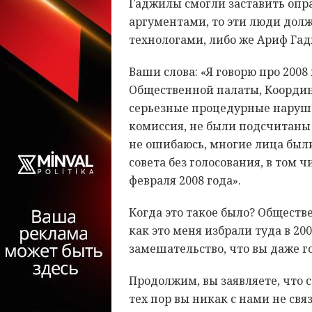
Гаджилы смогли заставить опр
аргументами, то эти люди дол
технологами, либо же Ариф Гад
Ваши слова: «Я говорю про 2008 
Общественной палаты, Коорди
серьезные процедурные наруше
комиссия, не были подсчитаны 
не ошибаюсь, многие лица бы
совета без голосования, в том 
февраля 2008 года».
Когда это такое было? Обществе
как это меня избрали туда в 200
замешательство, что вы даже 
Продолжим, вы заявляете, что с
тех пор вы никак с нами не св