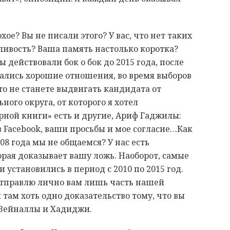
ое? Вы не писали этого? У вас, что нет таких
дливость? Ваша память настолько коротка?
ы действовали бок о бок до 2015 года, после
стались хорошие отношения, во время выборов
то не станете выдвигать кандидата от
ного округа, от которого я хотел
рной книги» есть и другие, Ариф Гаджилы:
 Facebook, ваши просьбы и мое согласие…Как
008 года мы не общаемся? У нас есть
орая доказывает вашу ложь. Наоборот, самые
установились в период с 2010 по 2015 год.
отправлю лично вам лишь часть нашей
 там хоть одно доказательство тому, что вы
а Зейналлы и Хадиджи.