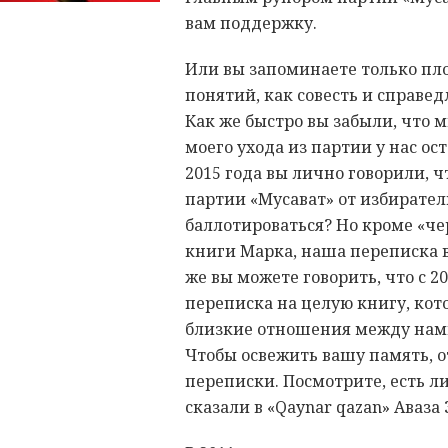
вам поддержку.
Или вы запоминаете только плох
понятий, как совесть и справе
Как же быстро вы забыли, что м
моего ухода из партии у нас о
2015 года вы лично говорили, ч
партии «Мусават» от избиратель
баллотироваться? Но кроме «че
книги Марка, наша переписка в
же вы можете говорить, что с 2
переписка на целую книгу, кот
близкие отношения между нами 
Чтобы освежить вашу память, 
переписки. Посмотрите, есть ли
сказали в «Qaynar qazan» Аваз