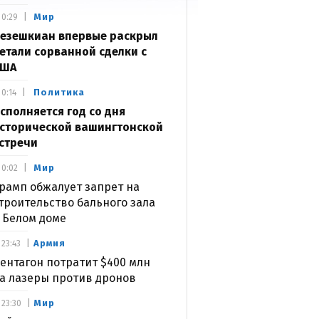
Мир
0:29
езешкиан впервые раскрыл
етали сорванной сделки с
США
Политика
0:14
сполняется год со дня
сторической вашингтонской
стречи
Мир
0:02
рамп обжалует запрет на
троительство бального зала
 Белом доме
Армия
23:43
ентагон потратит $400 млн
а лазеры против дронов
Мир
23:30