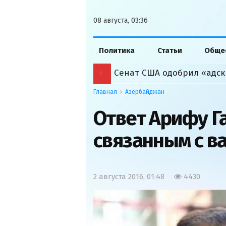
08 августа, 03:36
Политика
Статьи
Обще
Сенат США одобрил «адск
Главная
Азербайджан
Ответ Арифу Г
связанным с в
2 августа 2016, 01:48
4430