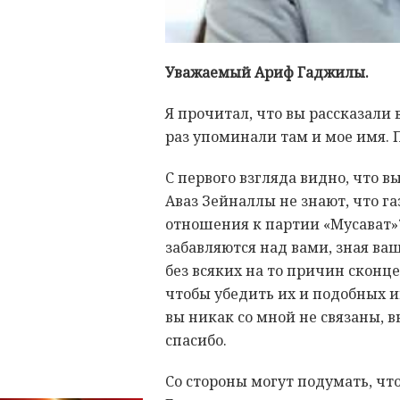
Уважаемый Ариф Гаджилы.
Я прочитал, что вы рассказали 
раз упоминали там и мое имя. 
С первого взгляда видно, что 
Аваз Зейналлы не знают, что г
отношения к партии «Мусават»?
забавляются над вами, зная ваш
без всяких на то причин сконц
чтобы убедить их и подобных и
вы никак со мной не связаны, в
спасибо.
Со стороны могут подумать, чт