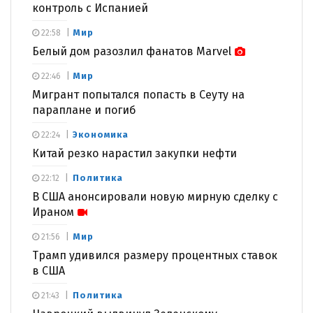
контроль с Испанией
Мир
22:58
Белый дом разозлил фанатов Marvel
Мир
22:46
Мигрант попытался попасть в Сеуту на
параплане и погиб
Экономика
22:24
Китай резко нарастил закупки нефти
Политика
22:12
В США анонсировали новую мирную сделку с
Ираном
Мир
21:56
Трамп удивился размеру процентных ставок
в США
Политика
21:43