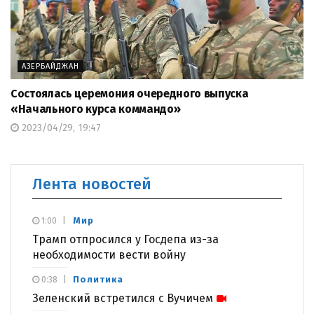
АЗЕРБАЙДЖАН
Состоялась церемония очередного выпуска
«Начального курса коммандо»
2023/04/29, 19:47
Лента новостей
Мир
1:00
Трамп отпросился у Госдепа из-за
необходимости вести войну
Политика
0:38
Зеленский встретился с Вучичем