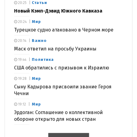
Статьи
20:25
Новый Кэмп-Дэвид Южного Кавказа
Мир
20:24
Турецкое судно атаковано в Черном море
Важно
20:14
Маск ответил на просьбу Украины
Политика
19:44
США обратились с призывом к Израилю
Мир
19:28
Сыну Кадырова присвоили звание Героя
Чечни
Мир
19:12
Эрдоган: Соглашение о коллективной
обороне открыто для новых стран