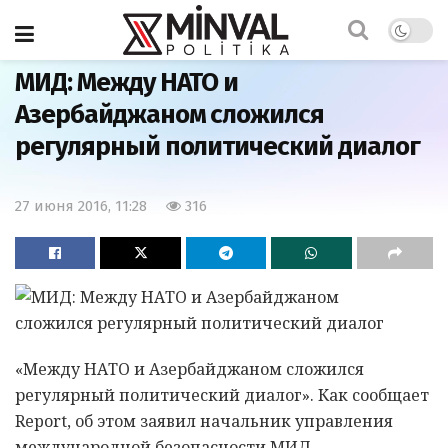
Главная
Азербайджан
МИД: Между НАТО и
Азербайджаном сложился
регулярный политический диалог
27 июня 2016, 11:28
316
«Между НАТО и Азербайджаном сложился
регулярный политический диалог». Как сообщает
Report, об этом заявил начальник управления
международной безопасности МИД