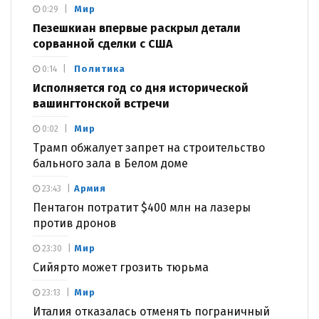
Мир
0:29
Пезешкиан впервые раскрыл детали
сорванной сделки с США
Политика
0:14
Исполняется год со дня исторической
вашингтонской встречи
Мир
0:02
Трамп обжалует запрет на строительство
бального зала в Белом доме
Армия
23:43
Пентагон потратит $400 млн на лазеры
против дронов
Мир
23:30
Сийярто может грозить тюрьма
Мир
23:13
Италия отказалась отменять пограничный