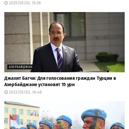
2025/05/20, 15:36
АЗЕРБАЙДЖАН
Джахит Багчи: Для голосования граждан Турции в
Азербайджане установят 15 урн
2023/05/03, 16:48