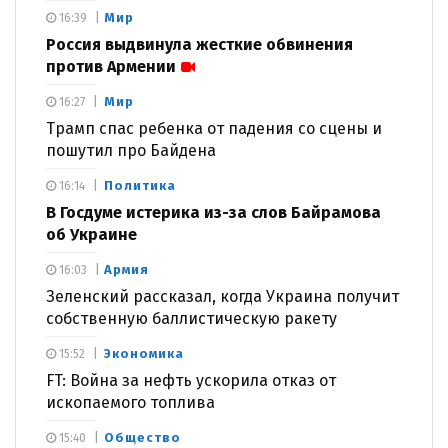
Мир
16:39
Россия выдвинула жесткие обвинения
против Армении
Мир
16:27
Трамп спас ребенка от падения со сцены и
пошутил про Байдена
Политика
16:14
В Госдуме истерика из-за слов Байрамова
об Украине
Армия
16:03
Зеленский рассказал, когда Украина получит
собственную баллистическую ракету
Экономика
15:52
FT: Война за нефть ускорила отказ от
ископаемого топлива
Общество
15:40