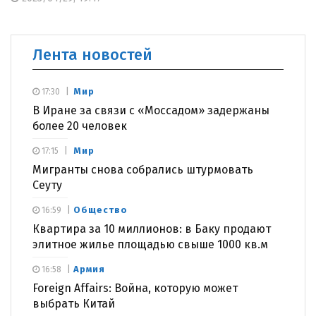
Лента новостей
Мир
17:30
В Иране за связи с «Моссадом» задержаны
более 20 человек
Мир
17:15
Мигранты снова собрались штурмовать
Сеуту
Общество
16:59
Квартира за 10 миллионов: в Баку продают
элитное жилье площадью свыше 1000 кв.м
Армия
16:58
Foreign Affairs: Война, которую может
выбрать Китай