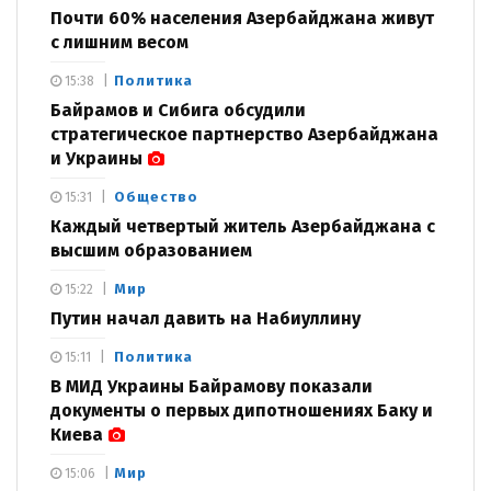
Почти 60% населения Азербайджана живут
с лишним весом
Политика
15:38
Байрамов и Сибига обсудили
стратегическое партнерство Азербайджана
и Украины
Общество
15:31
Каждый четвертый житель Азербайджана с
высшим образованием
Мир
15:22
Путин начал давить на Набиуллину
Политика
15:11
В МИД Украины Байрамову показали
документы о первых дипотношениях Баку и
Киева
Мир
15:06