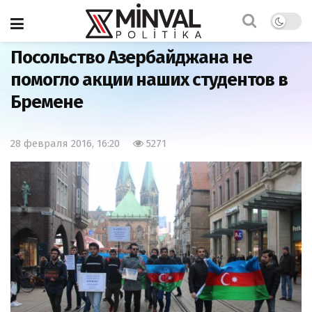
Главная
Азербайджан
Посольство Азербайджана не
помогло акции наших студентов в
Бремене
28 февраля 2016, 16:20
5271