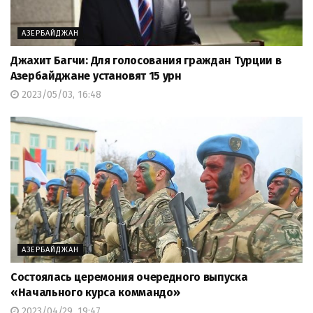
АЗЕРБАЙДЖАН
Джахит Багчи: Для голосования граждан Турции в
Азербайджане установят 15 урн
2023/05/03, 16:48
АЗЕРБАЙДЖАН
Состоялась церемония очередного выпуска
«Начального курса коммандо»
2023/04/29, 19:47