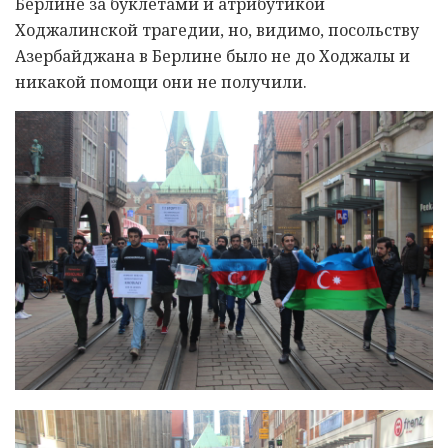
Берлине за буклетами и атрибутикой
Ходжалинской трагедии, но, видимо, посольству
Азербайджана в Берлине было не до Ходжалы и
никакой помощи они не получили.