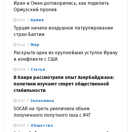
Иран и Оман договорились, как поделить
Ормузский пролив
Армия
14:52
Турция начала воздушное патрулирование
стран Балтии
Мир
14:42
Раскрыта одна из крупнейших уступок Ирану
в конфликте с США
Статьи
14:30
В Каире рассмотрели опыт Азербайджана:
политики изучают секрет общественной
стабильности
Экономика
14:27
SOCAR на треть увеличила объем
полученного попутного газа с АЧГ
Общество
14:22