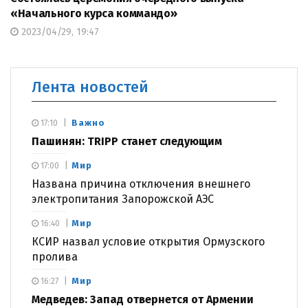
«Начального курса коммандо»
2023/04/29, 19:47
Лента новостей
Важно
17:10
Пашинян: TRIPP станет следующим
Мир
17:00
Названа причина отключения внешнего
электропитания Запорожской АЭС
Мир
16:40
КСИР назвал условие открытия Ормузского
пролива
Мир
16:27
Медведев: Запад отвернется от Армении