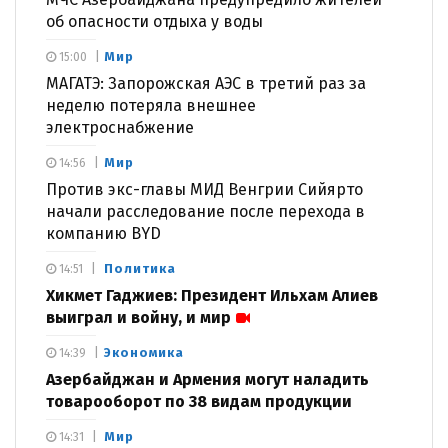
об опасности отдыха у воды
Мир
15:00
МАГАТЭ: Запорожская АЭС в третий раз за
неделю потеряла внешнее
электроснабжение
Мир
14:56
Против экс-главы МИД Венгрии Сийярто
начали расследование после перехода в
компанию BYD
Политика
14:51
Хикмет Гаджиев: Президент Ильхам Алиев
выиграл и войну, и мир
Экономика
14:39
Азербайджан и Армения могут наладить
товарооборот по 38 видам продукции
Мир
14:31