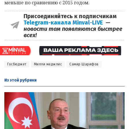
меньше по сравнению с 2015 годом.
Присоединяйтесь к подписчикам
Telegram-канала Minval-LIVE
—
новости там появляются быстрее
всех!
Госбюджет
Милли меджлис
Самир Шарифов
Из этой
рубрики