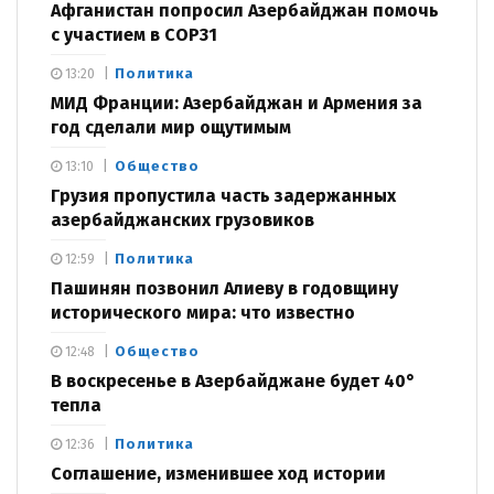
Афганистан попросил Азербайджан помочь
с участием в COP31
Политика
13:20
МИД Франции: Азербайджан и Армения за
год сделали мир ощутимым
Общество
13:10
Грузия пропустила часть задержанных
азербайджанских грузовиков
Политика
12:59
Пашинян позвонил Алиеву в годовщину
исторического мира: что известно
Общество
12:48
В воскресенье в Азербайджане будет 40°
тепла
Политика
12:36
Соглашение, изменившее ход истории