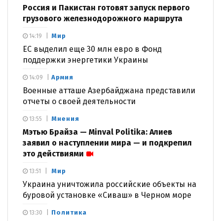
Россия и Пакистан готовят запуск первого
грузового железнодорожного маршрута
Мир
14:19
ЕС выделил еще 30 млн евро в Фонд
поддержки энергетики Украины
Армия
14:09
Военные атташе Азербайджана представили
отчеты о своей деятельности
Мнения
13:55
Мэтью Брайза — Minval Politika: Алиев
заявил о наступлении мира — и подкрепил
это действиями
Мир
13:51
Украина уничтожила российские объекты на
буровой установке «Сиваш» в Черном море
Политика
13:30