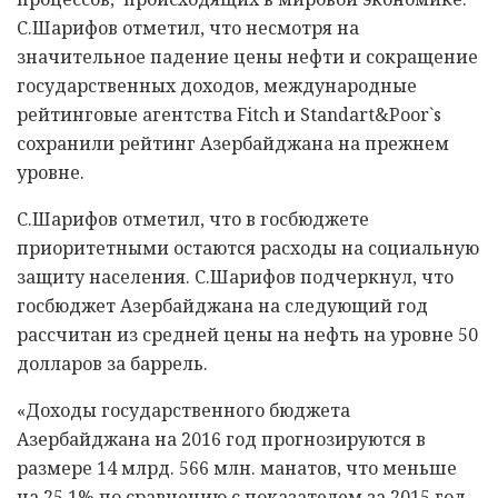
С.Шарифов отметил, что несмотря на
значительное падение цены нефти и сокращение
государственных доходов, международные
рейтинговые агентства Fitch и Standart&Poor`s
сохранили рейтинг Азербайджана на прежнем
уровне.
С.Шарифов отметил, что в госбюджете
приоритетными остаются расходы на социальную
защиту населения. С.Шарифов подчеркнул, что
госбюджет Азербайджана на следующий год
рассчитан из средней цены на нефть на уровне 50
долларов за баррель.
«Доходы государственного бюджета
Азербайджана на 2016 год прогнозируются в
размере 14 млрд. 566 млн. манатов, что меньше
на 25,1% по сравнению с показателем за 2015 год