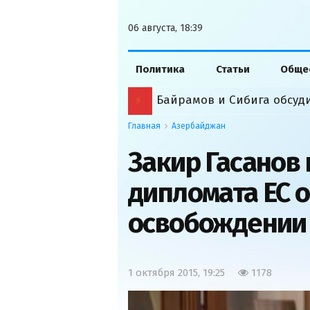
06 августа, 18:39
Политика
Статьи
Обще
Главная
Азербайджан
Закир Гасанов
дипломата ЕС 
освобождении
1 октября 2015, 19:25
1178