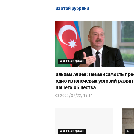
Из этой
рубрики
АЗЕРБАЙДЖАН
Ильхам Алиев: Независимость пре
одно из ключевых условий разви
нашего общества
2025/07/22, 19:14
АЗЕРБАЙДЖАН
АЗЕ