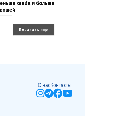
еньше хлеба и больше
вощей
Показать еще
О нас
Контакты