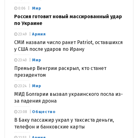
Мир
0:06
Россия готовит новый массированный удар
по Украине
Армия
23:49
СМИ назвали число ракет Patriot, оставшихся
у США после ударов по Ирану
Мир
23:40
Премьер Венгрии раскрыл, кто станет
президентом
Мир
23:24
МИД Болгарии вызвал украинского посла из-
за падения дрона
Общество
23:08
В Баку пассажир украл у таксиста деньги,
телефон и банковские карты
Армия
22:53