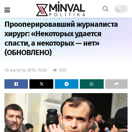
Главная
Азербайджан
Прооперировавший журналиста
хирург: «Некоторых удается
спасти, а некоторых — нет»
(ОБНОВЛЕНО)
10 августа 2015, 13:05
1235