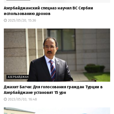
Азербайджанский спецназ научил ВС Сербии
использованию дронов
2025/05/20, 15:36
АЗЕРБАЙДЖАН
Джахит Багчи: Для голосования граждан Турции в
Азербайджане установят 15 урн
2023/05/03, 16:48