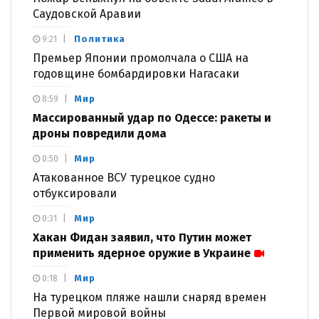
Саудовской Аравии
Политика
9:21
Премьер Японии промолчала о США на
годовщине бомбардировки Нагасаки
Мир
8:59
Массированный удар по Одессе: ракеты и
дроны повредили дома
Мир
0:50
Атакованное ВСУ турецкое судно
отбуксировали
Мир
0:31
Хакан Фидан заявил, что Путин может
применить ядерное оружие в Украине
Мир
0:18
На турецком пляже нашли снаряд времен
Первой мировой войны