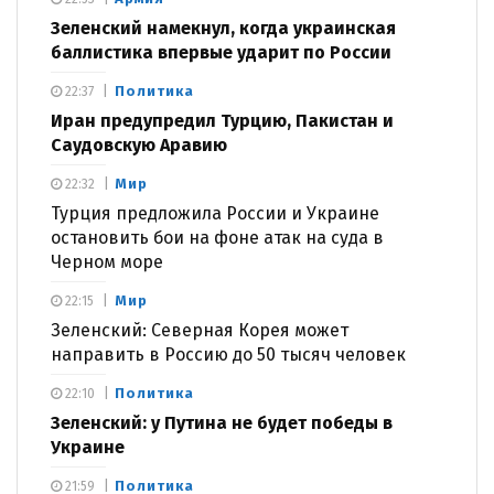
Зеленский намекнул, когда украинская
баллистика впервые ударит по России
Политика
22:37
Иран предупредил Турцию, Пакистан и
Саудовскую Аравию
Мир
22:32
Турция предложила России и Украине
остановить бои на фоне атак на суда в
Черном море
Мир
22:15
Зеленский: Северная Корея может
направить в Россию до 50 тысяч человек
Политика
22:10
Зеленский: у Путина не будет победы в
Украине
Политика
21:59