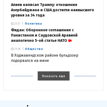
Алиев написал Трампу: отношения
Азербайджана и США достигли наивысшего
уровня за 34 года
Политика
21:37
Фидан: Оборонное соглашение с
Пакистаном и Саудовской Аравией
аналогично 5-ой статье НАТО
Общество
21:28
В Ходжавендском районе бульдозер
подорвался на мине
Показать еще