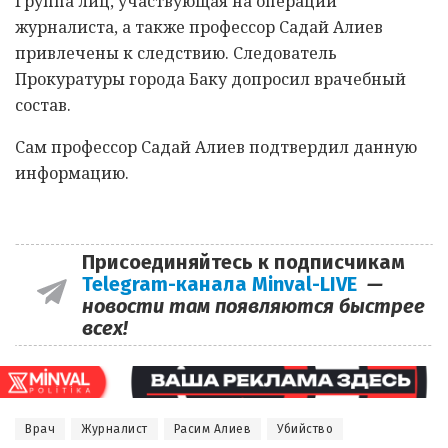
Группа лиц, участвующая на операции
журналиста, а также профессор Садай Алиев
привлечены к следствию. Следователь
Прокуратуры города Баку допросил врачебный
состав.
Сам профессор Садай Алиев подтвердил данную
информацию.
Присоединяйтесь к подписчикам
Telegram-канала Minval-LIVE
—
новости там появляются быстрее
всех!
Врач
Журналист
Расим Алиев
Убийство