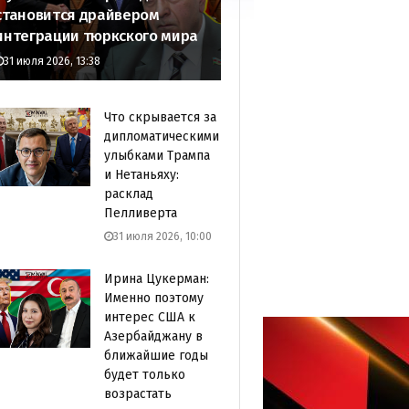
становится драйвером
интеграции тюркского мира
31 июля 2026, 13:38
Что скрывается за
дипломатическими
улыбками Трампа
и Нетаньяху:
расклад
Пелливерта
31 июля 2026, 10:00
Ирина Цукерман:
Именно поэтому
интерес США к
Азербайджану в
ближайшие годы
будет только
возрастать