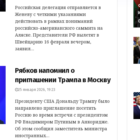
Российская делегация отправляется в
Женеву с четкими указаниями
действовать в рамках пониманий
российско-американского саммита на
Аляске. Представители РФ вылетят в
Швейцарию 16 февраля вечером,
заявил…
Рябков напомнил о
приглашении Трампа в Москву
25 января 2026, 19:23
Президенту США Дональду Трампу было
направлено приглашение посетить
Россию во время встречи с президентом
РФ Владимиром Путиным в Анкоридже.
Об этом сообщил заместитель министра
иностранных…