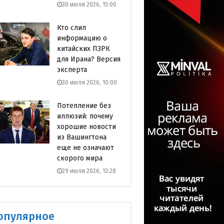
30 июля 2026, 15:00
Кто слил
информацию о
китайских ПЗРК
для Ирана? Версия
эксперта
30 июля 2026, 10:00
Потепление без
иллюзий: почему
хорошие новости
из Вашингтона
еще не означают
скорого мира
29 июля 2026, 13:28
опулярное