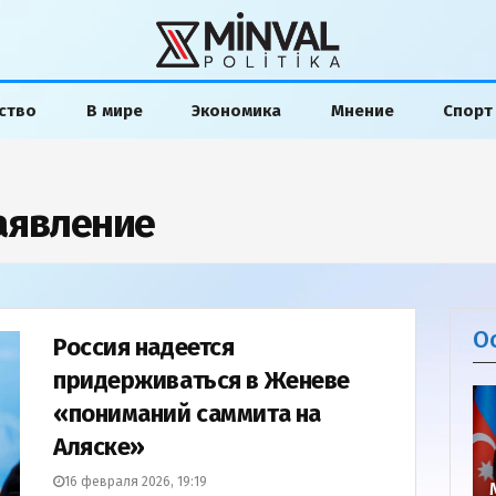
ство
В мире
Экономика
Мнение
Спорт
аявление
О
Россия надеется
придерживаться в Женеве
«пониманий саммита на
Аляске»
16 февраля 2026, 19:19