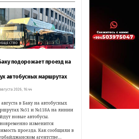
ОБЩЕСТВО
Баку подорожает проезд на
ух автобусных маршрутах
 августа 2026, 16:44
4 августа в Баку на автобусных
ршрутах №51 и №118А на линии
йдут новые автобусы.
новременно изменится
оимость проезда. Как сообщили в
ербайджанском агентстве…