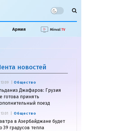
Армия
Лента новостей
Общество
13:09
льданиз Джафаров: Грузия
е готова принять
ополнительный поезд
Общество
13:01
автра в Азербайджане будет
о 39 градусов тепла