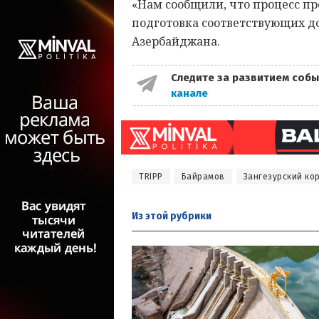
«Нам сообщили, что процесс пр
подготовка соответствующих д
Азербайджана.
Следите за развитием собы
канале
TRIPP
Байрамов
Зангезурский ко
Из этой
рубрики