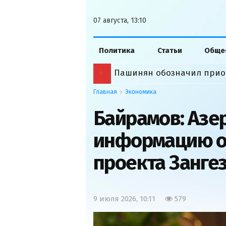
07 августа, 13:10
Политика
Статьи
Обще
Пашинян обозначил прио
Главная
Экономика
Байрамов: Азе
информацию о
проекта Занге
9 июля 2026, 10:11
579