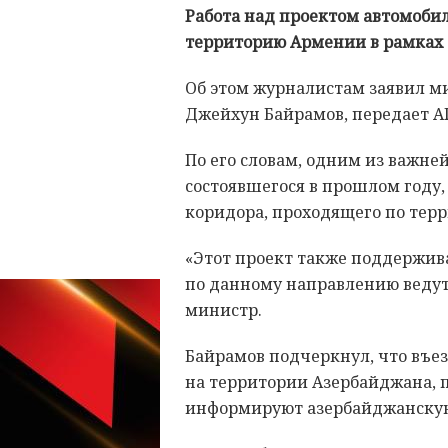
Работа над проектом автомоби
территорию Армении в рамках 
Об этом журналистам заявил м
Джейхун Байрамов, передает А
По его словам, одним из важн
состоявшегося в прошлом году,
коридора, проходящего по тер
«Этот проект также поддержи
по данному направлению веду
министр.
Байрамов подчеркнул, что въез
на территории Азербайджана, 
информируют азербайджанскую 