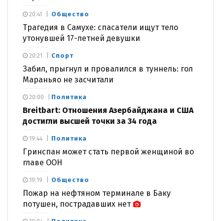
Общество
20:41
Трагедия в Самухе: спасатели ищут тело
утонувшей 17-летней девушки
Спорт
20:21
Забил, прыгнул и провалился в туннель: гол
Мараньяо не засчитали
Политика
20:00
Breitbart: Отношения Азербайджана и США
достигли высшей точки за 34 года
Политика
19:44
Гринспан может стать первой женщиной во
главе ООН
Общество
19:19
Пожар на нефтяном терминале в Баку
потушен, пострадавших нет