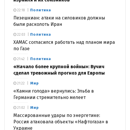
Политика
22:18
Пезешкиан: атаки на силовиков должны
были расколоть Иран
Политика
22:03
ХАМАС согласился работать над планом мира
по Газе
Политика
21:42
«Начало более крупной войны»: Вучич
сделал тревожный прогноз для Европы
Мир
21:22
«Камни голода» вернулись: Эльба в
Германии стремительно мелеет
Мир
21:02
Массированные удары по энергетике:
Россия атаковала объекты «Нафтогаза» в
Украине