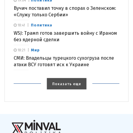
Политика
19:04
Вучич поставил точку в спорах о Зеленском:
«Служу только Сербии»
Политика
18:41
WSJ: Трамп готов завершить войну с Ираном
без ядерной сделки
Мир
18:21
СМИ: Владельцы турецкого сухогруза после
атаки ВСУ готовят иск к Украине
Показать еще