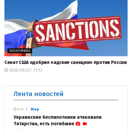
ЭКОНОМИКА
Сенат США одобрил «адские санкции» против России
2026/08/07, 21:12
Лента новостей
Мир
9:41
Украинские беспилотники атаковали
Татарстан, есть погибшие