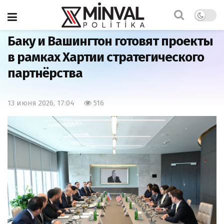
Главная
Экономика
Баку и Вашингтон готовят проекты
в рамках Хартии стратегического
партнёрства
13 июня 2026, 17:04
516