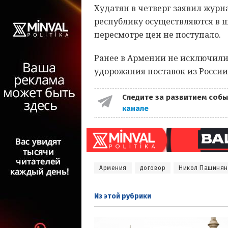
Худатян в четверг заявил журна
республику осуществляются в 
пересмотре цен не поступало.
Ранее в Армении не исключил
удорожания поставок из России
Следите за развитием собы
канале
Армения
договор
Никол Пашинян
Из этой
рубрики