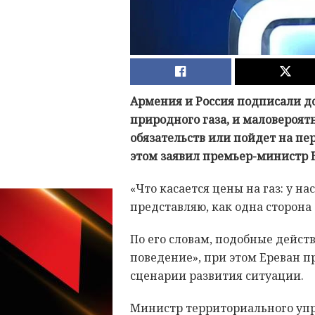
Армения и Россия подписали д
природного газа, и маловероятн
обязательств или пойдет на пе
этом заявил премьер-министр 
«Что касается цены на газ: у на
представляю, как одна сторона 
По его словам, подобные дейст
поведение», при этом Ереван 
сценарии развития ситуации.
Министр территориального уп