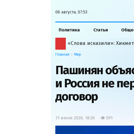
06 августа, 07:53
Политика
Статьи
Обще
Главная
Мир
Пашинян объяс
и Россия не п
договор
11 июня 2026, 18:30
591