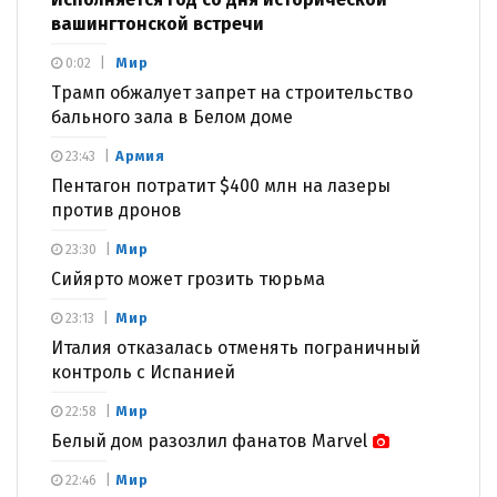
вашингтонской встречи
Мир
0:02
Трамп обжалует запрет на строительство
бального зала в Белом доме
Армия
23:43
Пентагон потратит $400 млн на лазеры
против дронов
Мир
23:30
Сийярто может грозить тюрьма
Мир
23:13
Италия отказалась отменять пограничный
контроль с Испанией
Мир
22:58
Белый дом разозлил фанатов Marvel
Мир
22:46