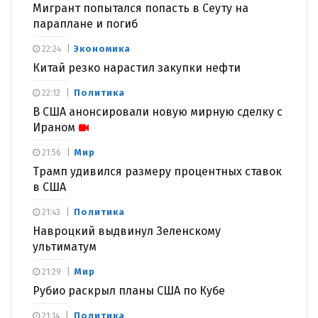
Мигрант попытался попасть в Сеуту на
параплане и погиб
Экономика
22:24
Китай резко нарастил закупки нефти
Политика
22:12
В США анонсировали новую мирную сделку с
Ираном
Мир
21:56
Трамп удивился размеру процентных ставок
в США
Политика
21:43
Навроцкий выдвинул Зеленскому
ультиматум
Мир
21:29
Рубио раскрыл планы США по Кубе
Политика
21:14