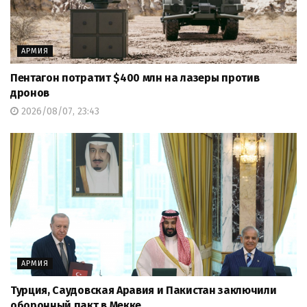
АРМИЯ
Пентагон потратит $400 млн на лазеры против
дронов
2026/08/07, 23:43
АРМИЯ
Турция, Саудовская Аравия и Пакистан заключили
оборонный пакт в Мекке