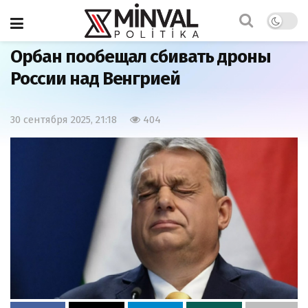
Главная
Армия
Орбан пообещал сбивать дроны
России над Венгрией
30 сентября 2025, 21:18
404