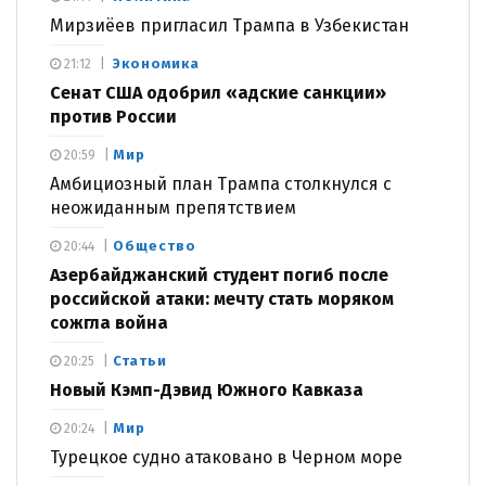
Мирзиёев пригласил Трампа в Узбекистан
Экономика
21:12
Сенат США одобрил «адские санкции»
против России
Мир
20:59
Амбициозный план Трампа столкнулся с
неожиданным препятствием
Общество
20:44
Азербайджанский студент погиб после
российской атаки: мечту стать моряком
сожгла война
Статьи
20:25
Новый Кэмп-Дэвид Южного Кавказа
Мир
20:24
Турецкое судно атаковано в Черном море