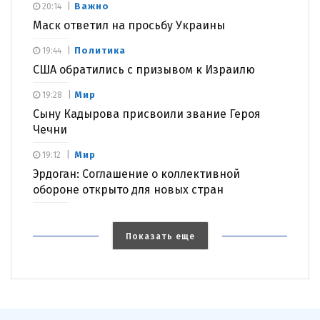
Важно
20:14
Маск ответил на просьбу Украины
Политика
19:44
США обратились с призывом к Израилю
Мир
19:28
Сыну Кадырова присвоили звание Героя
Чечни
Мир
19:12
Эрдоган: Соглашение о коллективной
обороне открыто для новых стран
Показать еще