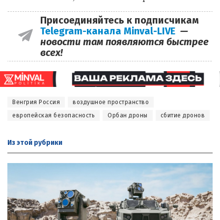
Присоединяйтесь к подписчикам
Telegram-канала Minval-LIVE
—
новости там появляются быстрее
всех!
Венгрия Россия
воздушное пространство
европейская безопасность
Орбан дроны
сбитие дронов
Из этой
рубрики