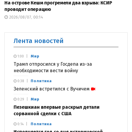
На острове Кешм прогремели два взрыва: КСИР
проводит операцию
2026/08/07, 00:14
Лента новостей
Мир
1:00
Трамп отпросился у Госдепа из-за
необходимости вести войну
Политика
0:38
Зеленский встретился с Вучичем
Мир
0:29
Пезешкиан впервые раскрыл детали
сорванной сделки с США
Политика
0:14
Исполняется год со дня исторической