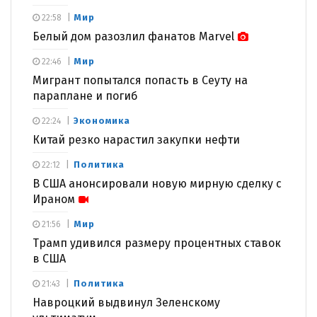
Мир
22:58
Белый дом разозлил фанатов Marvel
Мир
22:46
Мигрант попытался попасть в Сеуту на
параплане и погиб
Экономика
22:24
Китай резко нарастил закупки нефти
Политика
22:12
В США анонсировали новую мирную сделку с
Ираном
Мир
21:56
Трамп удивился размеру процентных ставок
в США
Политика
21:43
Навроцкий выдвинул Зеленскому