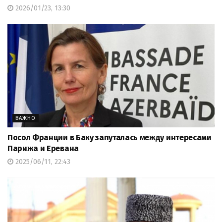
2026/01/23, 13:30
ВАЖНО
Посол Франции в Баку запуталась между интересами
Парижа и Еревана
2025/06/11, 22:43