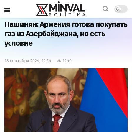
Главная
Странности
Пашинян: Армения готова покупать
газ из Азербайджана, но есть
условие
18 сентября 2024, 12:54
1240