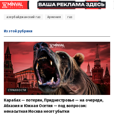
азербайджанский газ
Армения
газ
Из этой
рубрики
СТРАННОСТИ
Карабах — потерян, Приднестровье — на очереди,
Абхазия и Южная Осетия — под вопросом:
ненасытная Москва несет убытки