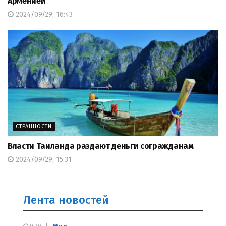
Арменией
2024/09/29, 16:43
СТРАННОСТИ
Власти Таиланда раздают деньги согражданам
2024/09/29, 15:31
Лента новостей