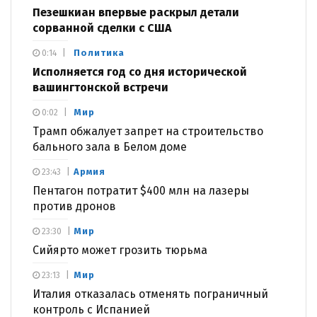
Пезешкиан впервые раскрыл детали
сорванной сделки с США
Политика
0:14
Исполняется год со дня исторической
вашингтонской встречи
Мир
0:02
Трамп обжалует запрет на строительство
бального зала в Белом доме
Армия
23:43
Пентагон потратит $400 млн на лазеры
против дронов
Мир
23:30
Сийярто может грозить тюрьма
Мир
23:13
Италия отказалась отменять пограничный
контроль с Испанией