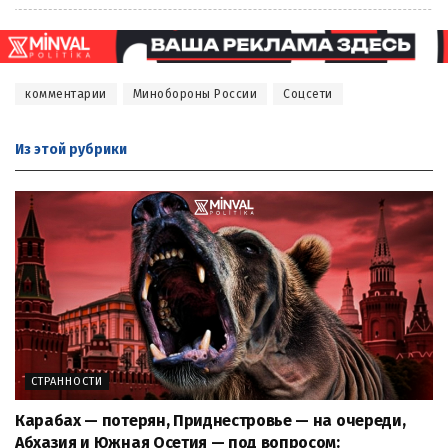
комментарии
Минобороны России
Соцсети
Из этой
рубрики
СТРАННОСТИ
Карабах — потерян, Приднестровье — на очереди,
Абхазия и Южная Осетия — под вопросом: