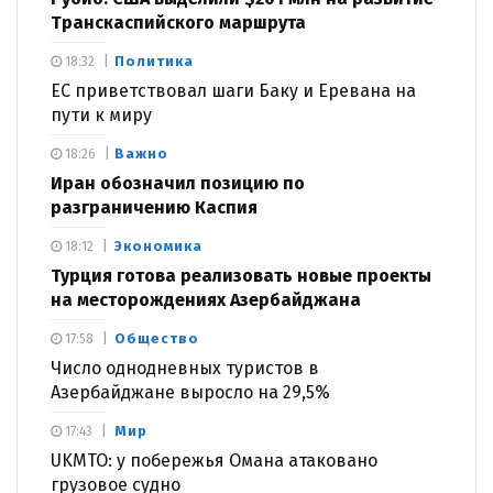
Транскаспийского маршрута
Политика
18:32
ЕС приветствовал шаги Баку и Еревана на
пути к миру
Важно
18:26
Иран обозначил позицию по
разграничению Каспия
Экономика
18:12
Турция готова реализовать новые проекты
на месторождениях Азербайджана
Общество
17:58
Число однодневных туристов в
Азербайджане выросло на 29,5%
Мир
17:43
UKMTO: у побережья Омана атаковано
грузовое судно