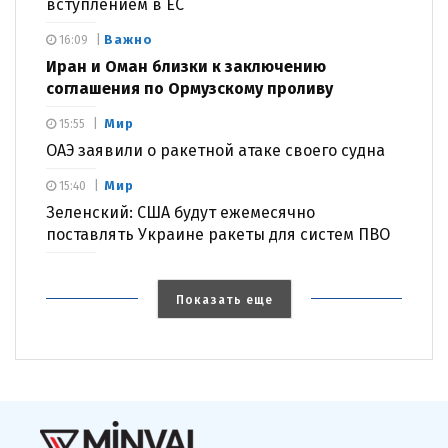
вступлением в ЕС
Важно
16:09
Иран и Оман близки к заключению
соглашения по Ормузскому проливу
Мир
15:55
ОАЭ заявили о ракетной атаке своего судна
Мир
15:40
Зеленский: США будут ежемесячно
поставлять Украине ракеты для систем ПВО
Показать еще