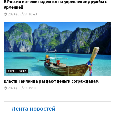
В России все еще надеются на укрепление дружбы с
Арменией
2024/09/29, 16:43
СТРАННОСТИ
Власти Таиланда раздают деньги согражданам
2024/09/29, 15:31
Лента новостей