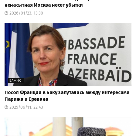
ненасытная Москва несет убытки
2026/01/23, 13:30
ВАЖНО
Посол Франции в Баку запуталась между интересами
Парижа и Еревана
2025/06/11, 22:43