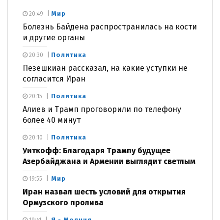
Мир
20:49
Болезнь Байдена распространилась на кости
и другие органы
Политика
20:30
Пезешкиан рассказал, на какие уступки не
согласится Иран
Политика
20:15
Алиев и Трамп проговорили по телефону
более 40 минут
Политика
20:10
Уиткофф: Благодаря Трампу будущее
Азербайджана и Армении выглядит светлым
Мир
19:55
Иран назвал шесть условий для открытия
Ормузского пролива
Я - Молния
19:41