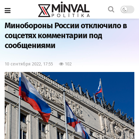
Главная
Странности
Минобороны России отключило в
соцсетях комментарии под
сообщениями
10 сентября 2022, 17:55
102