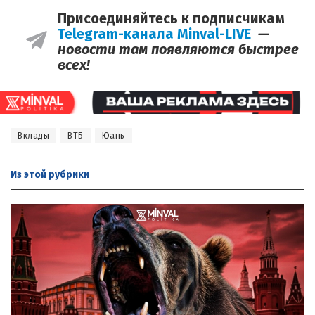
Присоединяйтесь к подписчикам
Telegram-канала Minval-LIVE
—
новости там появляются быстрее
всех!
Вклады
ВТБ
Юань
Из этой
рубрики