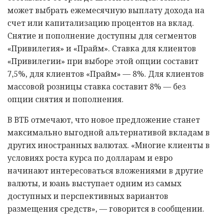
может выбрать ежемесячную выплату дохода на
счет или капитализацию процентов на вклад.
Снятие и пополнение доступны для сегментов
«Привилегия» и «Прайм». Ставка для клиентов
«Привилегии» при выборе этой опции составит
7,5%, для клиентов «Прайм» — 8%. Для клиентов
массовой розницы ставка составит 8% — без
опции снятия и пополнения.
В ВТБ отмечают, что новое предложение станет
максимально выгодной альтернативой вкладам в
других иностранных валютах. «Многие клиенты в
условиях роста курса по долларам и евро
начинают интересоваться вложениями в другие
валюты, и юань выступает одним из самых
доступных и перспективных вариантов
размещения средств», — говорится в сообщении.