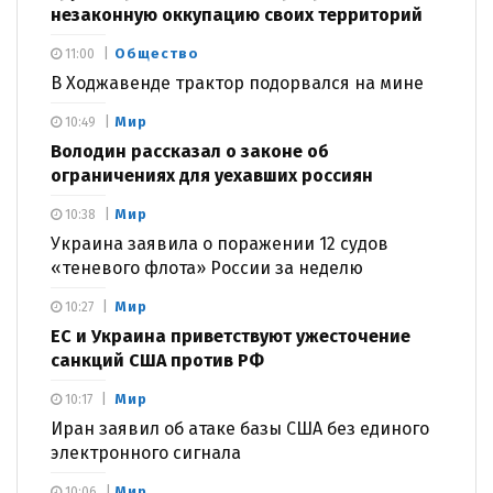
незаконную оккупацию своих территорий
Общество
11:00
В Ходжавенде трактор подорвался на мине
Мир
10:49
Володин рассказал о законе об
ограничениях для уехавших россиян
Мир
10:38
Украина заявила о поражении 12 судов
«теневого флота» России за неделю
Мир
10:27
ЕС и Украина приветствуют ужесточение
санкций США против РФ
Мир
10:17
Иран заявил об атаке базы США без единого
электронного сигнала
Мир
10:06