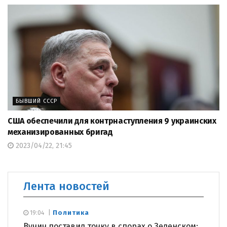
БЫВШИЙ СССР
США обеспечили для контрнаступления 9 украинских
механизированных бригад
2023/04/22, 21:45
Лента новостей
Политика
19:04
Вучич поставил точку в спорах о Зеленском: