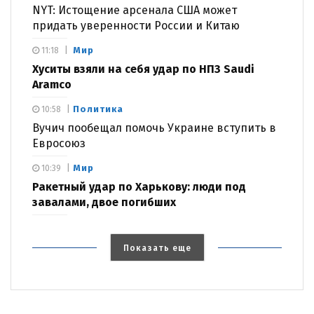
NYT: Истощение арсенала США может
придать уверенности России и Китаю
Мир
11:18
Хуситы взяли на себя удар по НПЗ Saudi
Aramco
Политика
10:58
Вучич пообещал помочь Украине вступить в
Евросоюз
Мир
10:39
Ракетный удар по Харькову: люди под
завалами, двое погибших
Показать еще