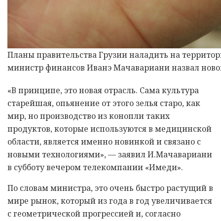
Планы правительства Грузии наладить на территор
министр финансов Иванэ Мачавариани назвал новой 
«В принципе, это новая отрасль. Сама культура
старейшая, опьянение от этого зелья старо, как
мир, но производство из конопли таких
продуктов, которые используются в медицинской
области, является именно новинкой и связано с
новыми технологиями», — заявил И.Мачавариани
в субботу вечером телекомпании «Имеди».
По словам министра, это очень быстро растущий в
мире рынок, который из года в год увеличивается
с геометрической прогрессией и, согласно