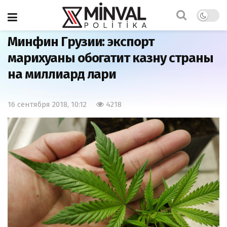
Главная
Бывший СССР
Минфин Грузии: экспорт
марихуаны обогатит казну страны
на миллиард лари
16 сентября 2018, 10:12
4218