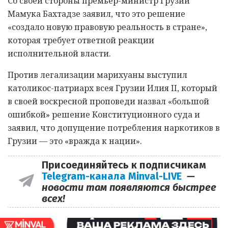
Со своей стороны премьер-министр Грузии
Мамука Бахтадзе заявил, что это решение
«создало новую правовую реальность в стране»,
которая требует ответной реакции
исполнительной власти.
Против легализации марихуаны выступил
католикос-патриарх всея Грузии Илия II, который
в своей воскресной проповеди назвал «большой
ошибкой» решение Конституционного суда и
заявил, что допущение потребления наркотиков в
Грузии — это «вражда к нации».
Присоединяйтесь к подписчикам
Telegram-канала Minval-LIVE
—
новости там появляются быстрее
всех!