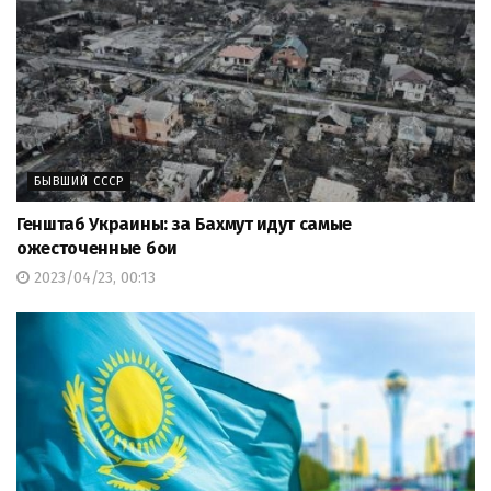
БЫВШИЙ СССР
Генштаб Украины: за Бахмут идут самые
ожесточенные бои
2023/04/23, 00:13