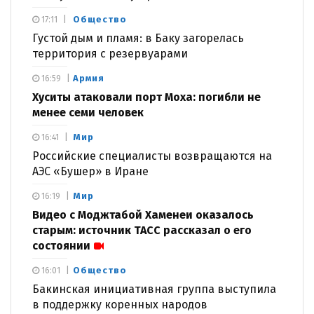
Общество
17:11
Густой дым и пламя: в Баку загорелась
территория с резервуарами
Армия
16:59
Хуситы атаковали порт Моха: погибли не
менее семи человек
Мир
16:41
Российские специалисты возвращаются на
АЭС «Бушер» в Иране
Мир
16:19
Видео с Моджтабой Хаменеи оказалось
старым: источник ТАСС рассказал о его
состоянии
Общество
16:01
Бакинская инициативная группа выступила
в поддержку коренных народов