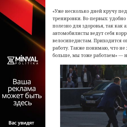
«Уже несколько дней кручу пед
тренировки. Во-первых: удобно 
полезно для здоровья, так как 
автомобилисты ведут себя корр
велосипедистам. Приходится о
работу. Также понимаю, что не 
больше, мы тоже работаем» — 