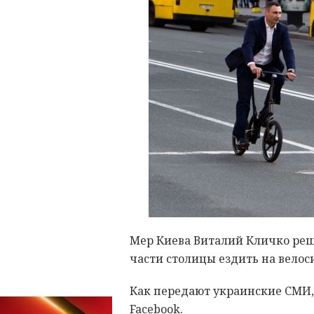
Мер Киева Виталий Кличко реш
части столицы ездить на велос
Как передают украинские СМИ, 
Facebook.