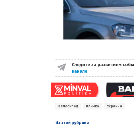
Следите за развитием собы
канале
велосипед
Кличко
Украина
Из этой
рубрики