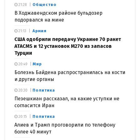
Общество
21:28
В Ходжавендском районе бульдозер
подорвался на мине
Армия
21:13
США одобрили передачу Украине 70 ракет
ATACMS и 12 установок M270 из запасов
Турции
Мир
20:49
Болезнь Байдена распространилась на кости
и другие органы
Политика
20:30
Пезешкиан рассказал, на какие уступки не
согласится Иран
Политика
20:15
Алиев и Трамп проговорили по телефону
более 40 минут