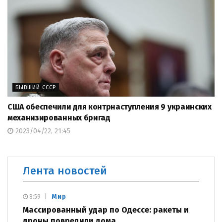
БЫВШИЙ СССР
США обеспечили для контрнаступления 9 украинских
механизированных бригад
2023/04/22, 21:45
Лента новостей
Мир
8:59
Массированный удар по Одессе: ракеты и
дроны повредили дома