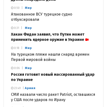
Мир
0:50
Атакованное ВСУ турецкое судно
отбуксировали
Мир
0:31
Хакан Фидан заявил, что Путин может
применить ядерное оружие в Украине
Мир
0:18
На турецком пляже нашли снаряд времен
Первой мировой войны
Мир
0:06
Россия готовит новый массированный удар
по Украине
Армия
23:49
СМИ назвали число ракет Patriot, оставшихся
у США после ударов по Ирану