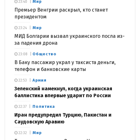
Мир
23:40
Премьер Венгрии раскрыл, кто станет
президентом
Мир
23:24
МИД Болгарии вызвал украинского посла из-
за падения дрона
Общество
23:08
В Баку пассажир украл у таксиста деньги,
телефон и банковские карты
Армия
22:53
Зеленский намекнул, когда украинская
баллистика впервые ударит по России
Политика
22:37
Иран предупредил Турцию, Пакистан и
Саудовскую Аравию
Мир
22:32