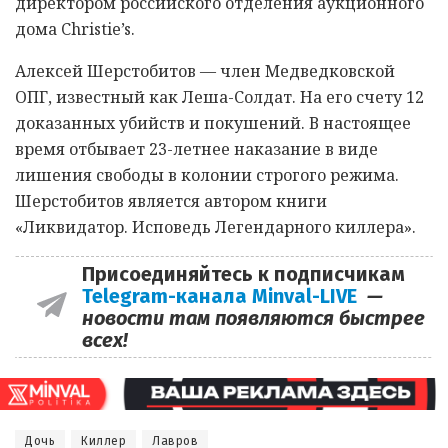
директором российского отделения аукционного
дома Christie’s.
Алексей Шерстобитов — член Медведковской
ОПГ, известный как Леша-Солдат. На его счету 12
доказанных убийств и покушений. В настоящее
время отбывает 23-летнее наказание в виде
лишения свободы в колонии строгого режима.
Шерстобитов является автором книги
«Ликвидатор. Исповедь Легендарного киллера».
Присоединяйтесь к подписчикам
Telegram-канала Minval-LIVE
—
новости там появляются быстрее
всех!
Дочь
Киллер
Лавров