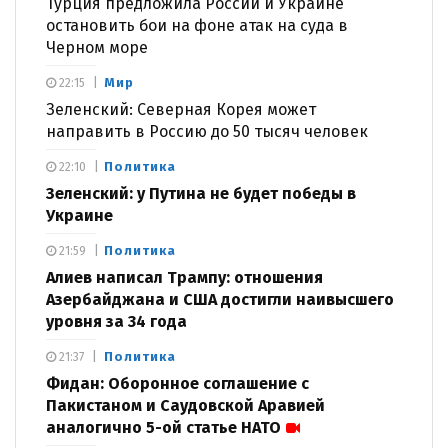
Турция предложила России и Украине
остановить бои на фоне атак на суда в
Черном море
Мир
22:15
Зеленский: Северная Корея может
направить в Россию до 50 тысяч человек
Политика
22:10
Зеленский: у Путина не будет победы в
Украине
Политика
21:59
Алиев написал Трампу: отношения
Азербайджана и США достигли наивысшего
уровня за 34 года
Политика
21:37
Фидан: Оборонное соглашение с
Пакистаном и Саудовской Аравией
аналогично 5-ой статье НАТО