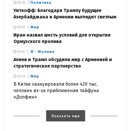
Политика
20:10
Уиткофф: Благодаря Трампу будущее
Азербайджана и Армении выглядит светлым
Мир
19:55
Иран назвал шесть условий для открытия
Ормузского пролива
Я - Молния
19:41
Алиев и Трамп обсудили мир с Арменией и
стратегическое партнерство
Мир
19:33
В Китае эвакуировали более 420 тыс.
человек из-за приближения тайфуна
«Долфин»
Показать еще