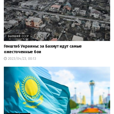
БЫВШИЙ СССР
Генштаб Украины: за Бахмут идут самые
ожесточенные бои
2023/04/23, 00:13