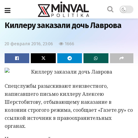
Главная
Бывший СССР
Киллеру заказали дочь Лаврова
20 февраля 2016, 23:06
1666
Спецслужбы разыскивают неизвестного,
написавшего письмо киллеру Алексею
Шерстобитову, отбывающему наказание в
колонии строгого режима, сообщает «Газете.ру» со
ссылкой источник в правоохранительных
органах.