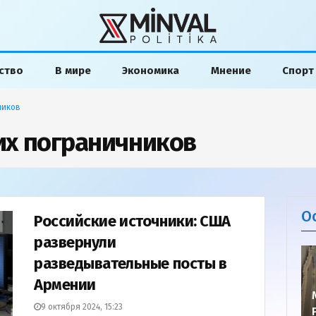
ство
В мире
Экономика
Мнение
Спорт
ников
их пограничников
О
Российские источники: США
развернули
разведывательные посты в
Армении
9 октября 2024, 15:23