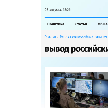
08 августа, 18:26
Политика
Статьи
Обще
Главная
Тег
вывод российских погранич
вывод российск