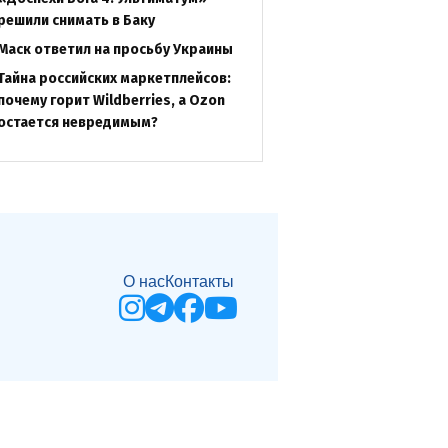
решили снимать в Баку
Маск ответил на просьбу Украины
Тайна российских маркетплейсов:
почему горит Wildberries, а Ozon
остается невредимым?
О нас
Контакты