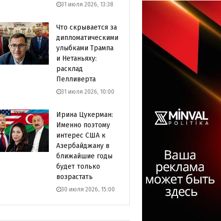
31 июля 2026, 13:38
Что скрывается за
дипломатическими
улыбками Трампа
и Нетаньяху:
расклад
Пелливерта
31 июля 2026, 10:00
Ирина Цукерман:
Именно поэтому
интерес США к
Азербайджану в
ближайшие годы
будет только
возрастать
30 июля 2026, 15:00