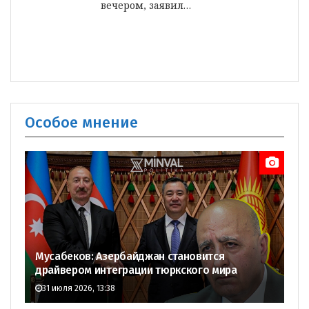
вечером, заявил…
Особое мнение
Мусабеков: Азербайджан становится
драйвером интеграции тюркского мира
31 июля 2026, 13:38