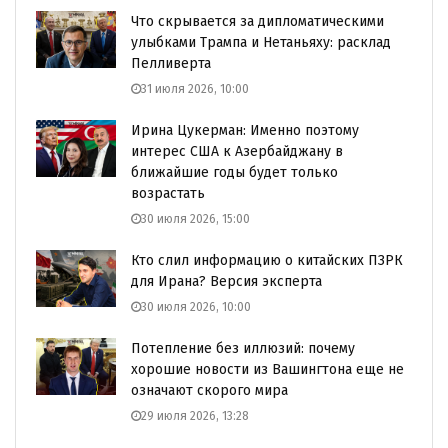
Что скрывается за дипломатическими
улыбками Трампа и Нетаньяху: расклад
Пелливерта
31 июля 2026, 10:00
Ирина Цукерман: Именно поэтому
интерес США к Азербайджану в
ближайшие годы будет только
возрастать
30 июля 2026, 15:00
Кто слил информацию о китайских ПЗРК
для Ирана? Версия эксперта
30 июля 2026, 10:00
Потепление без иллюзий: почему
хорошие новости из Вашингтона еще не
означают скорого мира
29 июля 2026, 13:28