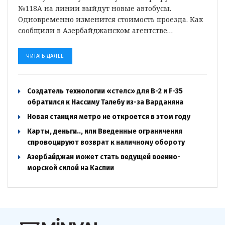
№118А на линии выйдут новые автобусы.
Одновременно изменится стоимость проезда. Как
сообщили в Азербайджанском агентстве…
ЧИТАТЬ ДАЛЕЕ
Создатель технологии «стелс» для B-2 и F-35
обратился к Нассиму Талебу из-за Варданяна
Новая станция метро не откроется в этом году
Карты, деньги.., или Введенные ограничения
спровоцируют возврат к наличному обороту
Азербайджан может стать ведущей военно-
морской силой на Каспии