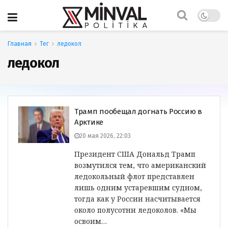
Главная
Тег
ледокол
ледокол
Трамп пообещал догнать Россию в
Арктике
20 мая 2026, 22:03
Президент США Дональд Трамп
возмутился тем, что американский
ледокольный флот представлен
лишь одним устаревшим судном,
тогда как у России насчитывается
около полусотни ледоколов. «Мы
освоим…