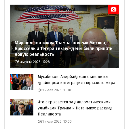
Мир под зонтиком Трампа: почему Москва,
Брюссель и Тегеран вынуждены были принять
новую реальность
7 августа 2026, 17:28
Мусабеков: Азербайджан становится
драйвером интеграции тюркского мира
31 июля 2026, 13:38
Что скрывается за дипломатическими
улыбками Трампа и Нетаньяху: расклад
Пелливерта
31 июля 2026, 10:00