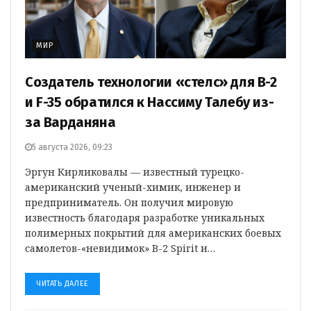
МИР
Создатель технологии «стелс» для B-2
и F-35 обратился к Нассиму Талебу из-
за Варданяна
5 августа 2026, 09:23
Эргун Кирликовалы — известный турецко-
американский ученый-химик, инженер и
предприниматель. Он получил мировую
известность благодаря разработке уникальных
полимерных покрытий для американских боевых
самолетов-«невидимок» B-2 Spirit и…
ЧИТАТЬ ДАЛЕЕ