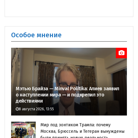
Особое мнение
Мэтью Брайза — Minval Politika: Алиев заявил
о наступлении мира — и подкрепил это
действиями
8 августа 2026, 13:55
Мир под зонтиком Трампа: почему
Москва, Брюссель и Тегеран вынуждены
были принять новую реальность