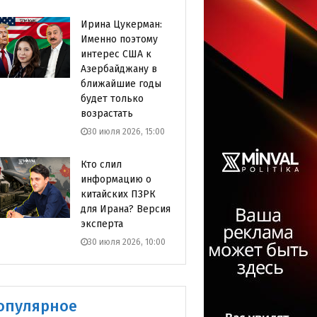
Ирина Цукерман:
Именно поэтому
интерес США к
Азербайджану в
ближайшие годы
будет только
возрастать
30 июля 2026, 15:00
Кто слил
информацию о
китайских ПЗРК
для Ирана? Версия
эксперта
30 июля 2026, 10:00
опулярное