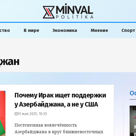
ство
В мире
Экономика
Мнение
Спорт
джан
О
Почему Ирак ищет поддержки
у Азербайджана, а не у США
13 мая 2025, 10:35
Постепенная вовлечённость
Азербайджана в круг ближневосточных