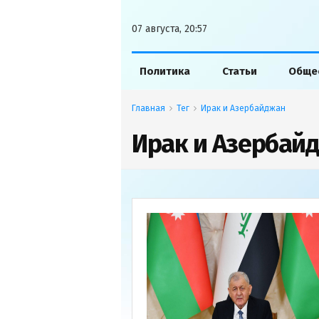
07 августа, 20:57
Политика
Статьи
Обще
Главная
Тег
Ирак и Азербайджан
Ирак и Азербай