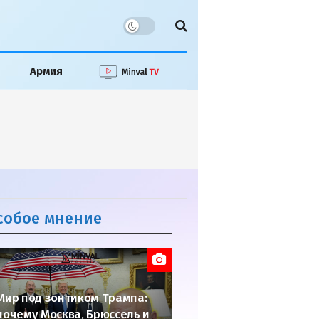
Армия
собое мнение
Мир под зонтиком Трампа:
почему Москва, Брюссель и