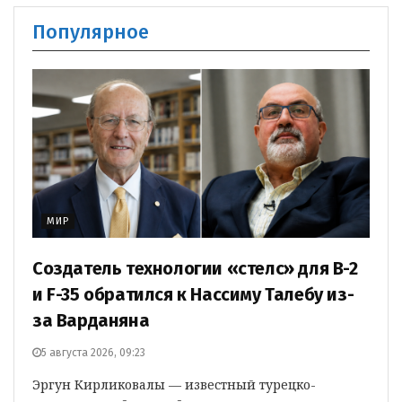
Популярное
МИР
Создатель технологии «стелс» для B-2
и F-35 обратился к Нассиму Талебу из-
за Варданяна
5 августа 2026, 09:23
Эргун Кирликовалы — известный турецко-