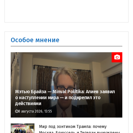
Особое мнение
Мэтью Брайза — Minval Politika: Алиев заявил
о наступлении мира — и подкрепил это
действиями
8 августа 2026, 13:55
Мир под зонтиком Трампа: почему
Москва, Брюссель и Тегеран вынуждены