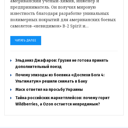
американский ученый-химик, инженер и
предприниматель. Он получил мировую
известность благодаря разработке уникальных
полимерных покрытий для американских боевых
самолетов-«невидимок» B-2 Spirit и…
ЧИТАТЬ ДАЛЕЕ
Эльданиз Джафаров: Грузия не готова принять
дополнительный поезд
Почему эпизоды из боевика «Доспехи Бога 4:
Ультиматум» решили снимать в Баку
Маск ответил на просьбу Украины
Тайна российских маркетплейсов: почему горит
Wildberries, а Ozon остается невредимым?