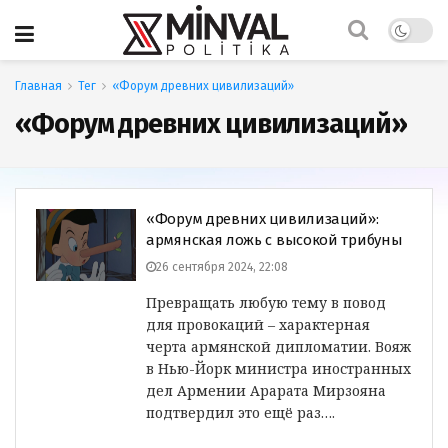
Главная
Тег
«Форум древних цивилизаций»
«Форум древних цивилизаций»
«Форум древних цивилизаций»:
армянская ложь с высокой трибуны
26 сентября 2024, 22:08
Превращать любую тему в повод
для провокаций – характерная
черта армянской дипломатии. Вояж
в Нью-Йорк министра иностранных
дел Армении Арарата Мирзояна
подтвердил это ещё раз….