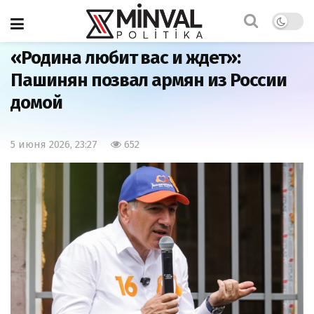
Главная
Мир
«Родина любит вас и ждет»:
Пашинян позвал армян из России
домой
5 июня 2026, 23:27
652