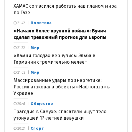
ХАМАС согласился работать над планом мира
по Газе
Политика
21:42
«Начало более крупной войны»: Вучич
сделал тревожный прогноз для Европы
Мир
21:22
«Камни голода» вернулись: Эльба в
Германии стремительно мелеет
Мир
21:02
Массированные удары по энергетике:
Россия атаковала объекты «Нафтогаза» в
Украине
Общество
20:41
Трагедия в Самухе: спасатели ищут тело
утонувшей 17-летней девушки
Спорт
20:21