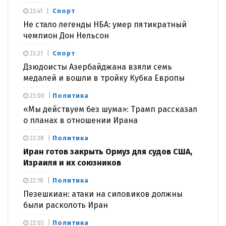
Спорт
23:41
Не стало легенды НБА: умер пятикратный
чемпион Дон Нельсон
Спорт
23:21
Дзюдоисты Азербайджана взяли семь
медалей и вошли в тройку Кубка Европы
Политика
23:00
«Мы действуем без шума»: Трамп рассказал
о планах в отношении Ирана
Политика
22:38
Иран готов закрыть Ормуз для судов США,
Израиля и их союзников
Политика
22:18
Пезешкиан: атаки на силовиков должны
были расколоть Иран
Политика
22:03