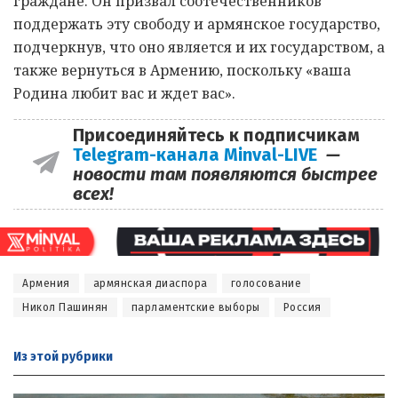
граждане. Он призвал соотечественников
поддержать эту свободу и армянское государство,
подчеркнув, что оно является и их государством, а
также вернуться в Армению, поскольку «ваша
Родина любит вас и ждет вас».
Присоединяйтесь к подписчикам
Telegram-канала Minval-LIVE
—
новости там появляются быстрее
всех!
Армения
армянская диаспора
голосование
Никол Пашинян
парламентские выборы
Россия
Из этой
рубрики