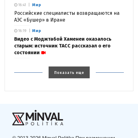
Мир
16:41
Российские специалисты возвращаются на
АЭС «Бушер» в Иране
Мир
16:19
Видео с Моджтабой Хаменеи оказалось
старым: источник ТАСС рассказал о его
состоянии
Показать еще