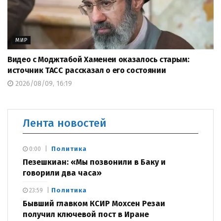
МИР
Видео с Моджтабой Хаменеи оказалось старым:
источник ТАСС рассказал о его состоянии
2026/08/09, 16:19
Лента новостей
Политика
0:00
Пезешкиан: «Мы позвонили в Баку и
говорили два часа»
Политика
23:59
Бывший главком КСИР Мохсен Резаи
получил ключевой пост в Иране