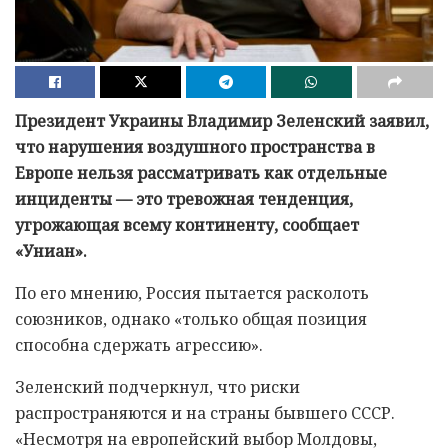
Президент Украины Владимир Зеленский заявил,
что нарушения воздушного пространства в
Европе нельзя рассматривать как отдельные
инциденты — это тревожная тенденция,
угрожающая всему континенту, сообщает
«Униан».
По его мнению, Россия пытается расколоть
союзников, однако «только общая позиция
способна сдержать агрессию».
Зеленский подчеркнул, что риски
распространяются и на страны бывшего СССР.
«Несмотря на европейский выбор Молдовы,