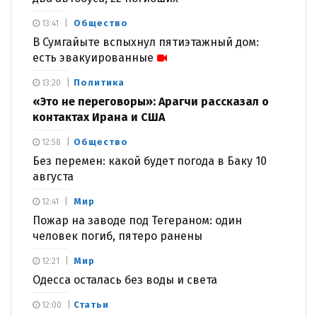
Общество
13:41
В Сумгайыте вспыхнул пятиэтажный дом:
есть эвакуированные
Политика
13:20
«Это не переговоры»: Арагчи рассказал о
контактах Ирана и США
Общество
12:58
Без перемен: какой будет погода в Баку 10
августа
Мир
12:41
Пожар на заводе под Тегераном: один
человек погиб, пятеро ранены
Мир
12:21
Одесса осталась без воды и света
Статьи
12:00