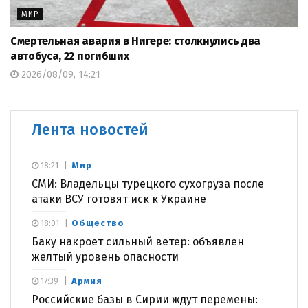
МИР
Смертельная авария в Нигере: столкнулись два
автобуса, 22 погибших
2026/08/09, 14:21
Лента новостей
Мир
18:21
СМИ: Владельцы турецкого сухогруза после
атаки ВСУ готовят иск к Украине
Общество
18:01
Баку накроет сильный ветер: объявлен
желтый уровень опасности
Армия
17:39
Российские базы в Сирии ждут перемены: