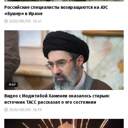
Российские специалисты возвращаются на АЭС
«Бушер» в Иране
2026/08/09, 16:41
МИР
Видео с Моджтабой Хаменеи оказалось старым:
источник ТАСС рассказал о его состоянии
2026/08/09, 16:19