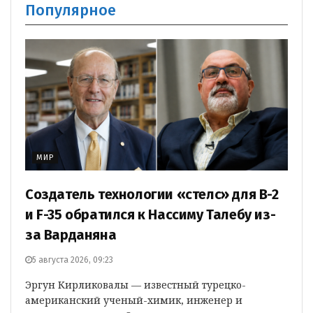
Популярное
МИР
Создатель технологии «стелс» для B-2
и F-35 обратился к Нассиму Талебу из-
за Варданяна
5 августа 2026, 09:23
Эргун Кирликовалы — известный турецко-
американский ученый-химик, инженер и