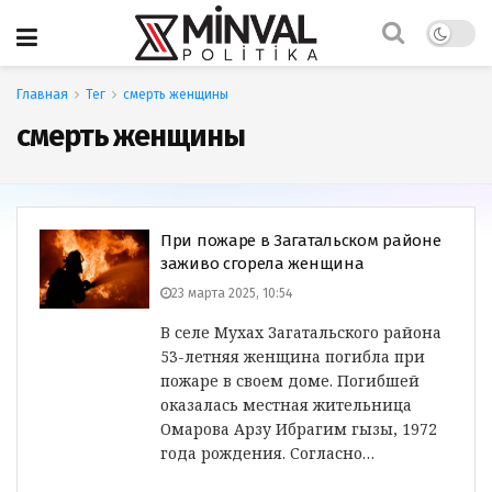
Главная
Тег
смерть женщины
смерть женщины
При пожаре в Загатальском районе
заживо сгорела женщина
23 марта 2025, 10:54
В селе Мухах Загатальского района
53-летняя женщина погибла при
пожаре в своем доме. Погибшей
оказалась местная жительница
Омарова Арзу Ибрагим гызы, 1972
года рождения. Согласно…