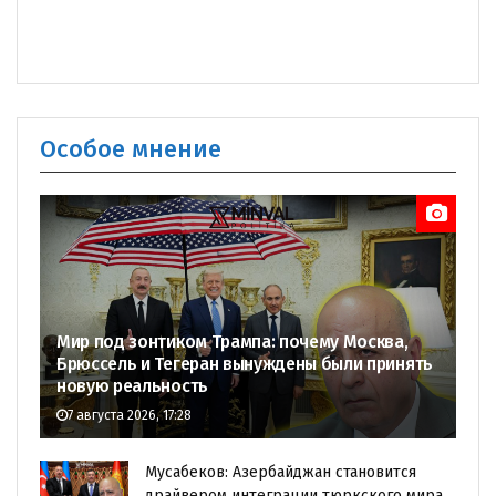
Особое мнение
Мир под зонтиком Трампа: почему Москва,
Брюссель и Тегеран вынуждены были принять
новую реальность
7 августа 2026, 17:28
Мусабеков: Азербайджан становится
драйвером интеграции тюркского мира