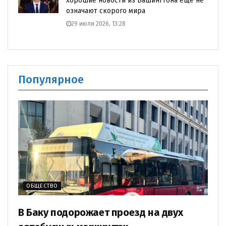
хорошие новости из Вашингтона еще не
означают скорого мира
29 июля 2026, 13:28
Популярное
ОБЩЕСТВО
В Баку подорожает проезд на двух