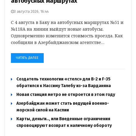
автобусных маршрутах
3 августа 2026, 16:44
С 4 августа в Баку на автобусных маршрутах №51 и
№118А на линии выйдут новые автобусы.
Одновременно изменится стоимость проезда. Как
сообщили в Азербайджанском агентстве…
ЧИТАТЬ ДАЛЕЕ
Создатель технологии «стелс» для B-2 и F-35
обратился к Нассиму Талебу из-за Варданяна
Новая станция метро не откроется в этом году
Азербайджан может стать ведущей военно-
морской силой на Каспии
Карты, деньги.., или Введенные ограничения
спровоцируют возврат к наличному обороту