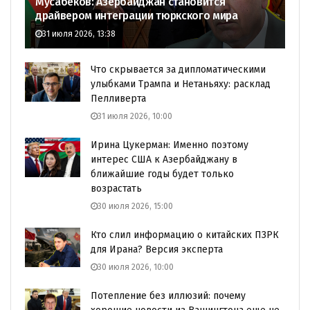
Мусабеков: Азербайджан становится
драйвером интеграции тюркского мира
31 июля 2026, 13:38
Что скрывается за дипломатическими
улыбками Трампа и Нетаньяху: расклад
Пелливерта
31 июля 2026, 10:00
Ирина Цукерман: Именно поэтому
интерес США к Азербайджану в
ближайшие годы будет только
возрастать
30 июля 2026, 15:00
Кто слил информацию о китайских ПЗРК
для Ирана? Версия эксперта
30 июля 2026, 10:00
Потепление без иллюзий: почему