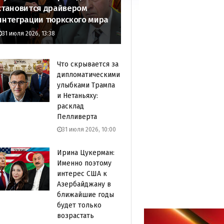
становится драйвером
интеграции тюркского мира
31 июля 2026, 13:38
Что скрывается за
дипломатическими
улыбками Трампа
и Нетаньяху:
расклад
Пелливерта
31 июля 2026, 10:00
Ирина Цукерман:
Именно поэтому
интерес США к
Азербайджану в
ближайшие годы
будет только
возрастать