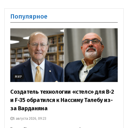
Популярное
МИР
Создатель технологии «стелс» для B-2
и F-35 обратился к Нассиму Талебу из-
за Варданяна
5 августа 2026, 09:23