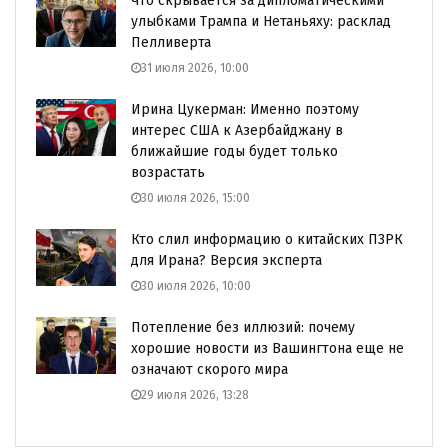
Что скрывается за дипломатическими
улыбками Трампа и Нетаньяху: расклад
Пелливерта
31 июля 2026, 10:00
Ирина Цукерман: Именно поэтому
интерес США к Азербайджану в
ближайшие годы будет только
возрастать
30 июля 2026, 15:00
Кто слил информацию о китайских ПЗРК
для Ирана? Версия эксперта
30 июля 2026, 10:00
Потепление без иллюзий: почему
хорошие новости из Вашингтона еще не
означают скорого мира
29 июля 2026, 13:28