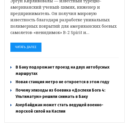
Эргун Кирликовалы — известный турецко-
американский ученый-химик, инженер и
предприниматель. Он получил мировую
известность благодаря разработке уникальных
полимерных покрытий для американских боевых
самолетов-«невидимок» B-2 Spirit и…
ЧИТАТЬ ДАЛЕЕ
В Баку подорожает проезд на двух автобусных
маршрутах
Новая станция метро не откроется в этом году
Почему эпизоды из боевика «Доспехи Бога 4:
Ультиматум» решили снимать в Баку
Азербайджан может стать ведущей военно-
морской силой на Каспии