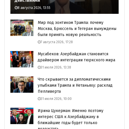
действиями
8 августа 2026, 13:55
Мир под зонтиком Трампа: почему
Москва, Брюссель и Тегеран вынуждены
были принять новую реальность
7 августа 2026, 17:28
Мусабеков: Азербайджан становится
драйвером интеграции тюркского мира
31 июля 2026, 13:38
Что скрывается за дипломатическими
улыбками Трампа и Нетаньяху: расклад
Пелливерта
31 июля 2026, 10:00
Ирина Цукерман: Именно поэтому
интерес США к Азербайджану в
ближайшие годы будет только
возрастать