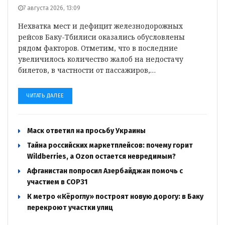
7 августа 2026, 13:09
Нехватка мест и дефицит железнодорожных
рейсов Баку-Тбилиси оказались обусловлены
рядом факторов. Отметим, что в последние
увеличилось количество жалоб на недостачу
билетов, в частности от пассажиров,…
ЧИТАТЬ ДАЛЕЕ
Маск ответил на просьбу Украины
Тайна российских маркетплейсов: почему горит
Wildberries, а Ozon остается невредимым?
Афганистан попросил Азербайджан помочь с
участием в COP31
К метро «Кёроглу» построят новую дорогу: в Баку
перекроют участки улиц