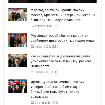
Мир под зонтиком Трампа: почему
Москва, Брюссель и Тегеран вынуждены
были принять новую реальность
7 августа 2026, 17:28
Мусабеков: Азербайджан становится
драйвером интеграции тюркского мира
31 июля 2026, 13:38
Что скрывается за дипломатическими
улыбками Трампа и Нетаньяху: расклад
Пелливерта
31 июля 2026, 10:00
Ирина Цукерман: Именно поэтому
интерес США к Азербайджану в
ближайшие годы будет только
возрастать
30 июля 2026, 15:00