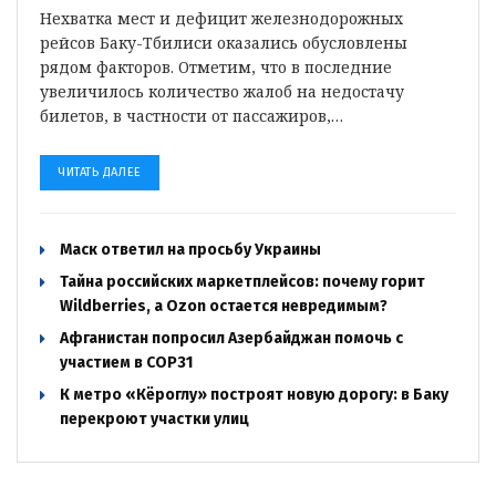
Нехватка мест и дефицит железнодорожных
рейсов Баку-Тбилиси оказались обусловлены
рядом факторов. Отметим, что в последние
увеличилось количество жалоб на недостачу
билетов, в частности от пассажиров,…
ЧИТАТЬ ДАЛЕЕ
Маск ответил на просьбу Украины
Тайна российских маркетплейсов: почему горит
Wildberries, а Ozon остается невредимым?
Афганистан попросил Азербайджан помочь с
участием в COP31
К метро «Кёроглу» построят новую дорогу: в Баку
перекроют участки улиц