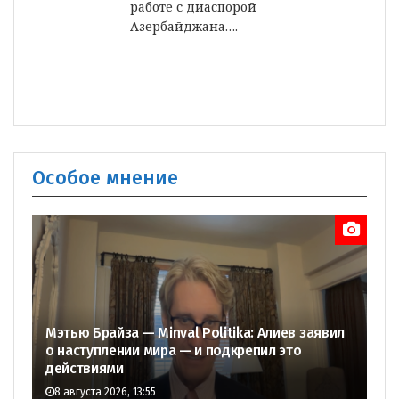
работе с диаспорой
Азербайджана….
Особое мнение
Мэтью Брайза — Minval Politika: Алиев заявил
о наступлении мира — и подкрепил это
действиями
8 августа 2026, 13:55