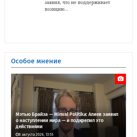
заявил, что не поддерживает
позицию…
Особое мнение
Мэтью Брайза — Minval Politika: Алиев заявил
о наступлении мира — и подкрепил это
действиями
8 августа 2026, 13:55