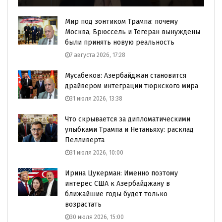
Мир под зонтиком Трампа: почему
Москва, Брюссель и Тегеран вынуждены
были принять новую реальность
7 августа 2026, 17:28
Мусабеков: Азербайджан становится
драйвером интеграции тюркского мира
31 июля 2026, 13:38
Что скрывается за дипломатическими
улыбками Трампа и Нетаньяху: расклад
Пелливерта
31 июля 2026, 10:00
Ирина Цукерман: Именно поэтому
интерес США к Азербайджану в
ближайшие годы будет только
возрастать
30 июля 2026, 15:00