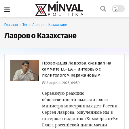
Главная
Тег
Лавров о Казахстане
Лавров о Казахстане
Провокация Лаврова, скандал на
саммите ЕС–ЦА – интервью с
политологом Каражановым
18 апреля 2025, 09:59
Серьёзную реакцию
общественности вызвали слова
министра иностранных дел России
Сергея Лаврова, озвученные им в
интервью изданию «КоммерсантЪ».
Глава российской дипломатии