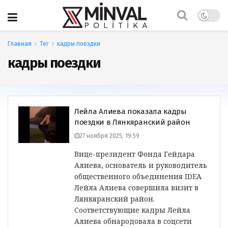
Главная
Тег
кадры поездки
кадры поездки
Лейла Алиева показала кадры
поездки в Лянкяранский район
27 ноября 2025, 19:59
Вице-президент Фонда Гейдара
Алиева, основатель и руководитель
общественного объединения IDEA
Лейла Алиева совершила визит в
Лянкяранский район.
Соответствующие кадры Лейла
Алиева обнародовала в соцсети