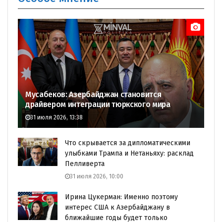
Мусабеков: Азербайджан становится
драйвером интеграции тюркского мира
31 июля 2026, 13:38
Что скрывается за дипломатическими
улыбками Трампа и Нетаньяху: расклад
Пелливерта
31 июля 2026, 10:00
Ирина Цукерман: Именно поэтому
интерес США к Азербайджану в
ближайшие годы будет только