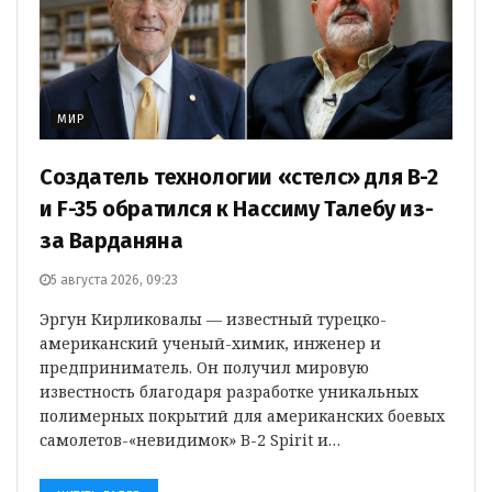
МИР
Создатель технологии «стелс» для B-2
и F-35 обратился к Нассиму Талебу из-
за Варданяна
5 августа 2026, 09:23
Эргун Кирликовалы — известный турецко-
американский ученый-химик, инженер и
предприниматель. Он получил мировую
известность благодаря разработке уникальных
полимерных покрытий для американских боевых
самолетов-«невидимок» B-2 Spirit и…