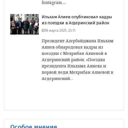
İnstagram….
Ильхам Алиев опубликовал кадры
из поездки в Агдеринский район
18 марта 2025, 23:11
Президент Азербайджана Ильхам
Алиев обнародовал кадры из
поездки с Мехрибан Алиевой в
Агдеринский район. «Поездка
президента Ильхама Алиева и
первой леди Мехрибан Алиевой в
Агдеринский…
Особое мнение