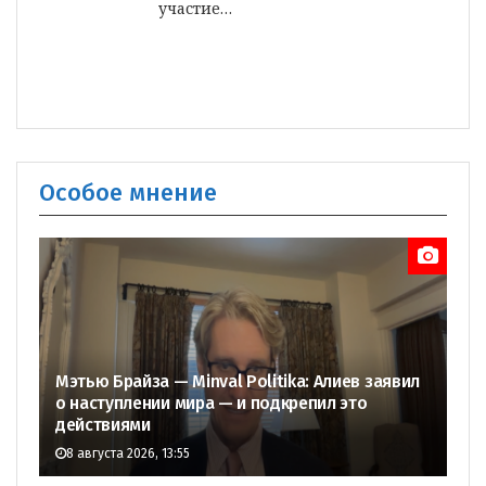
участие…
Особое мнение
Мэтью Брайза — Minval Politika: Алиев заявил
о наступлении мира — и подкрепил это
действиями
8 августа 2026, 13:55