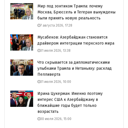
Мир под зонтиком Трампа: почему
Москва, Брюссель и Тегеран вынуждены
были принять новую реальность
7 августа 2026, 17:28
Мусабеков: Азербайджан становится
драйвером интеграции тюркского мира
31 июля 2026, 13:38
Что скрывается за дипломатическими
улыбками Трампа и Нетаньяху: расклад
Пелливерта
31 июля 2026, 10:00
Ирина Цукерман: Именно поэтому
интерес США к Азербайджану в
ближайшие годы будет только
возрастать
30 июля 2026, 15:00