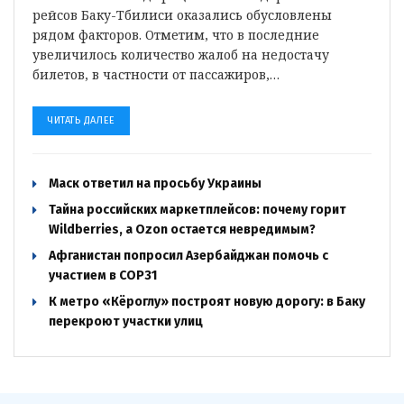
рейсов Баку-Тбилиси оказались обусловлены
рядом факторов. Отметим, что в последние
увеличилось количество жалоб на недостачу
билетов, в частности от пассажиров,…
ЧИТАТЬ ДАЛЕЕ
Маск ответил на просьбу Украины
Тайна российских маркетплейсов: почему горит
Wildberries, а Ozon остается невредимым?
Афганистан попросил Азербайджан помочь с
участием в COP31
К метро «Кёроглу» построят новую дорогу: в Баку
перекроют участки улиц