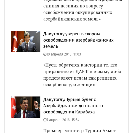
единая позиция по вопросу
освобождения оккупированных
азербайджанских земель».
Давутоглу уверен в скором
освобождении азербайджанских
земель
10 апреля 2016, 11:03
»Пусть обратятся к истории те, кто
приравнивает ДАЕШ к исламу либо
представляет ислам как религию,
оскорбляющую женщин.
Давутоглу: Турция будет с
Азербайджаном до полного
освобождения Карабаха
5 апреля 2016, 15:54
Премьер-министр Турции Ахмет