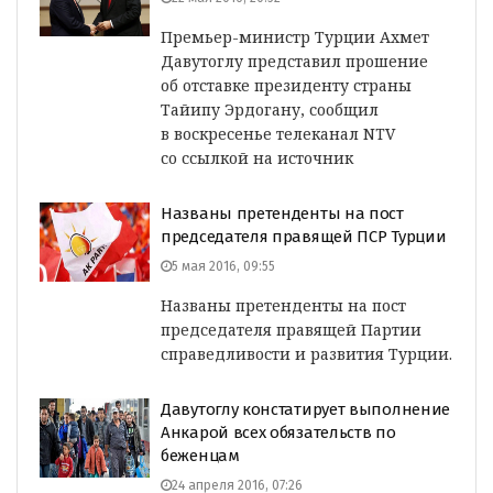
Премьер-министр Турции Ахмет
Давутоглу представил прошение
об отставке президенту страны
Тайипу Эрдогану, сообщил
в воскресенье телеканал NTV
со ссылкой на источник
Названы претенденты на пост
председателя правящей ПСР Турции
5 мая 2016, 09:55
Названы претенденты на пост
председателя правящей Партии
справедливости и развития Турции.
Давутоглу констатирует выполнение
Анкарой всех обязательств по
беженцам
24 апреля 2016, 07:26