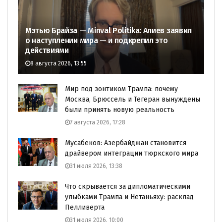
Мэтью Брайза — Minval Politika: Алиев заявил
о наступлении мира — и подкрепил это
действиями
8 августа 2026, 13:55
Мир под зонтиком Трампа: почему
Москва, Брюссель и Тегеран вынуждены
были принять новую реальность
7 августа 2026, 17:28
Мусабеков: Азербайджан становится
драйвером интеграции тюркского мира
31 июля 2026, 13:38
Что скрывается за дипломатическими
улыбками Трампа и Нетаньяху: расклад
Пелливерта
31 июля 2026, 10:00