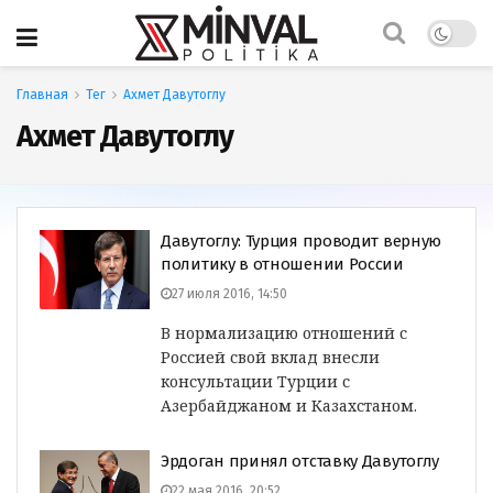
Главная
Тег
Ахмет Давутоглу
Ахмет Давутоглу
Давутоглу: Турция проводит верную
политику в отношении России
27 июля 2016, 14:50
В нормализацию отношений с
Россией свой вклад внесли
консультации Турции с
Азербайджаном и Казахстаном.
Эрдоган принял отставку Давутоглу
22 мая 2016, 20:52