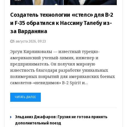
Создатель технологии «стелс» для B-2
и F-35 обратился к Нассиму Талебу из-
за Варданяна
5 августа 2026, 09:23
Эргун Кирликовалы — известный турецко-
американский ученый-химик, инженер и
предприниматель. Он получил мировую
известность благодаря разработке уникальных
полимерных покрытий для американских боевых
самолетов-«невидимок» B-2 Spirit и…
ЧИТАТЬ ДАЛЕЕ
Эльданиз Джафаров: Грузия не готова принять
дополнительный поезд