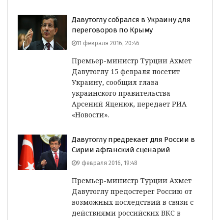
Давутоглу собрался в Украину для
переговоров по Крыму
11 февраля 2016, 20:46
Премьер-министр Турции Ахмет
Давутоглу 15 февраля посетит
Украину, сообщил глава
украинского правительства
Арсений Яценюк, передает РИА
«Новости».
Давутоглу предрекает для России в
Сирии афганский сценарий
9 февраля 2016, 19:48
Премьер-министр Турции Ахмет
Давутоглу предостерег Россию от
возможных последствий в связи с
действиями российских ВКС в