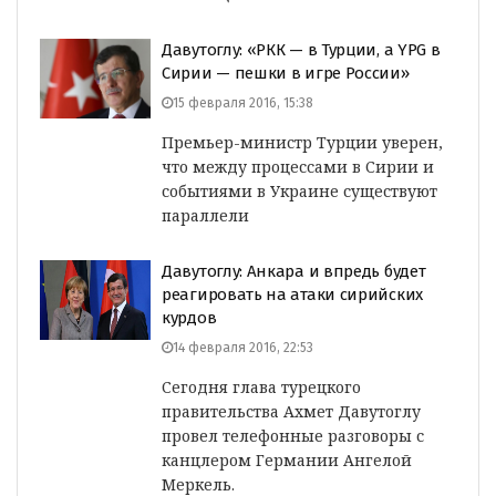
Давутоглу: «РКК — в Турции, а YPG в
Сирии — пешки в игре России»
15 февраля 2016, 15:38
Премьер-министр Турции уверен,
что между процессами в Сирии и
событиями в Украине существуют
параллели
Давутоглу: Анкара и впредь будет
реагировать на атаки сирийских
курдов
14 февраля 2016, 22:53
Сегодня глава турецкого
правительства Ахмет Давутоглу
провел телефонные разговоры с
канцлером Германии Ангелой
Меркель.