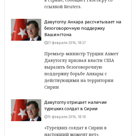
ссылкой Reuters.
Давутоглу: Анкара рассчитывает на
безоговорочную поддержку
Вашингтона
21 февраля 2016, 18:37
Премьер-министр Турции Ахмет
Давутоглу призвал власти США
выразить безоговорочную
поддержку борьбе Анкары с
действующими на территории
Сирии
Давутоглу отрицает наличие
турецких солдат в Сирии
15 февраля 2016, 18:10
»Турецких солдат в Сирии в
настоящий момент нет».