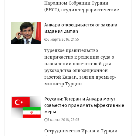
Народном Собрании Турции
(ВНСТ), осудил террористические
Анкара открещивается от захвата
издания Zaman
6 марта 2016, 21:55
Турецкое правительство
непричастно к решению суда о
назначении попечителей для
руководства оппозиционной
газетой Zaman, заявил премьер-
министр Турции
Роухани: Тегеран и Анкара могут
совместно принимать эффективные
меры
5 марта 2016, 23:05
Сотрудничество Ирана и Турции