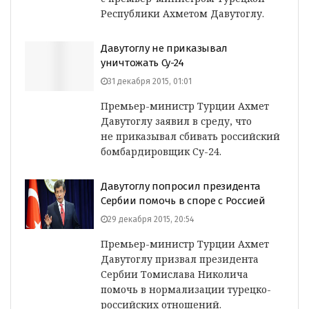
Республики Ахметом Давутоглу.
Давутоглу не приказывал
уничтожать Су-24
31 декабря 2015, 01:01
Премьер-министр Турции Ахмет
Давутоглу заявил в среду, что
не приказывал сбивать российский
бомбардировщик Су-24.
Давутоглу попросил президента
Сербии помочь в споре с Россией
29 декабря 2015, 20:54
Премьер-министр Турции Ахмет
Давутоглу призвал президента
Сербии Томислава Николича
помочь в нормализации турецко-
российских отношений.