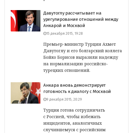
Давутоглу рассчитывает на
урегулирование отношений между
Анкарой и Москвой
15 декабря 2015, 19:28
Премьер-министр Турции Ахмет
Давутоглу и его болгарский коллега
Бойко Борисов выразили надежду
на нормализацию российско-
турецких отношений.
Анкара вновь демонстрирует
готовность к диалогу с Москвой
9 декабря 2015, 20:29
Турция готова сотрудничать
с Россией, чтобы избежать
инцидентов, аналогичных
случившемуся с российским