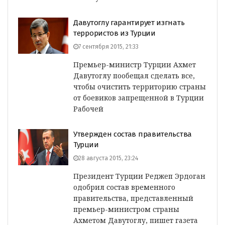
Давутоглу гарантирует изгнать
террористов из Турции
7 сентября 2015, 21:33
Премьер-министр Турции Ахмет
Давутоглу пообещал сделать все,
чтобы очистить территорию страны
от боевиков запрещенной в Турции
Рабочей
Утвержден состав правительства
Турции
28 августа 2015, 23:24
Президент Турции Реджеп Эрдоган
одобрил состав временного
правительства, представленный
премьер-министром страны
Ахметом Давутоглу, пишет газета