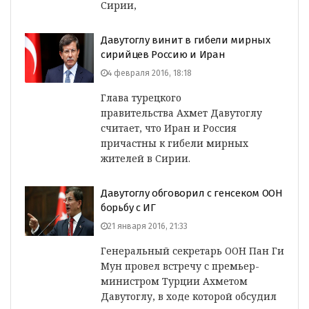
Сирии,
Давутоглу винит в гибели мирных
сирийцев Россию и Иран
4 февраля 2016, 18:18
Глава турецкого
правительства Ахмет Давутоглу
считает, что Иран и Россия
причастны к гибели мирных
жителей в Сирии.
Давутоглу обговорил с генсеком ООН
борьбу с ИГ
21 января 2016, 21:33
Генеральный секретарь ООН Пан Ги
Мун провел встречу с премьер-
министром Турции Ахметом
Давутоглу, в ходе которой обсудил