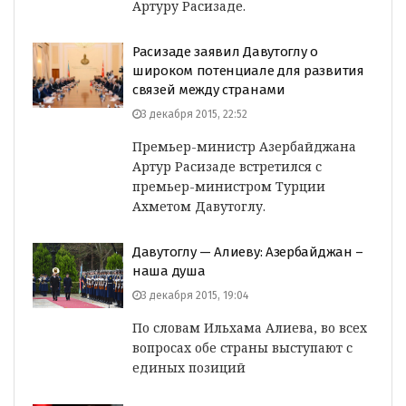
Артуру Расизаде.
Расизаде заявил Давутоглу о
широком потенциале для развития
связей между странами
3 декабря 2015, 22:52
Премьер-министр Азербайджана
Артур Расизаде встретился с
премьер-министром Турции
Ахметом Давутоглу.
Давутоглу — Алиеву: Азербайджан –
наша душа
3 декабря 2015, 19:04
По словам Ильхама Алиева, во всех
вопросах обе страны выступают с
единых позиций