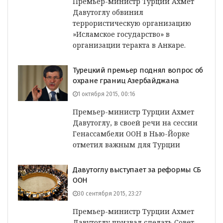
Премьер-министр Турции Ахмет
Давутоглу обвинил
террористическую организацию
»Исламское государство» в
организации теракта в Анкаре.
Турецкий премьер поднял вопрос об
охране границ Азербайджана
1 октября 2015, 00:16
Премьер-министр Турции Ахмет
Давутоглу, в своей речи на сессии
Генассамбели ООН в Нью-Йорке
отметил важным для Турции
Давутоглу выступает за реформы СБ
ООН
30 сентября 2015, 23:27
Премьер-министр Турции Ахмет
Давутоглу призвал сделать Совет