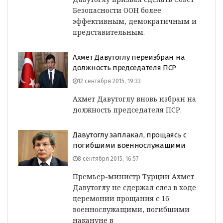
Безопасности ООН более
эффективным, демократичным и
представительным.
Ахмет Давутоглу переизбран на
должность председателя ПСР
12 сентября 2015, 19:33
Ахмет Давутоглу вновь избран на
должность председателя ПСР.
Давутоглу заплакал, прощаясь с
погибшими военнослужащими
8 сентября 2015, 16:57
Премьер-министр Турции Ахмет
Давутоглу не сдержал слез в ходе
церемонии прощания с 16
военнослужащими, погибшими
накануне в