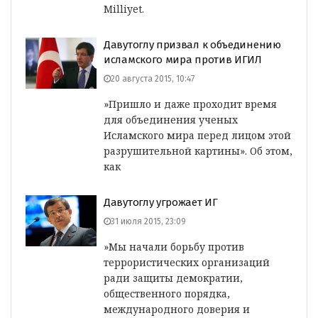
Milliyet.
Давутоглу призвал к объединению
исламского мира против ИГИЛ
20 августа 2015, 10:47
»Пришло и даже проходит время
для объединения ученых
Исламского мира перед лицом этой
разрушительной картины». Об этом,
как
Давутоглу угрожает ИГ
31 июля 2015, 23:09
»Мы начали борьбу против
террористических организаций
ради защиты демократии,
общественного порядка,
международного доверия и