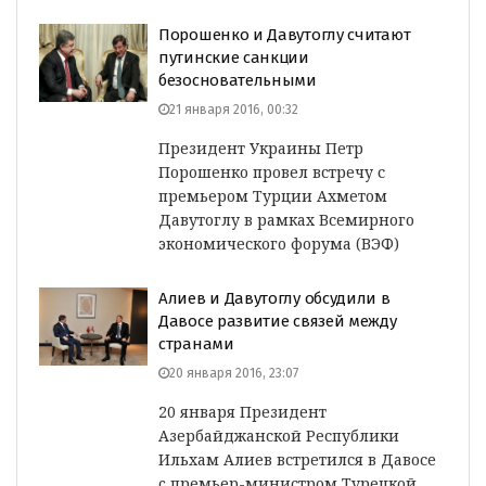
Порошенко и Давутоглу считают
путинские санкции
безосновательными
21 января 2016, 00:32
Президент Украины Петр
Порошенко провел встречу с
премьером Турции Ахметом
Давутоглу в рамках Всемирного
экономического форума (ВЭФ)
Алиев и Давутоглу обсудили в
Давосе развитие связей между
странами
20 января 2016, 23:07
20 января Президент
Азербайджанской Республики
Ильхам Алиев встретился в Давосе
c премьер-министром Турецкой