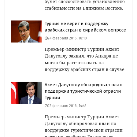
будет способствовать установлению
стабильности на Ближнем Востоке.
Турция не верит в поддержку
арабских стран в сирийском вопросе
24 февраля 2016, 18:10
Премьер-министр Турции Ахмет
Давутоглу заявил, что Анкара не
могла бы рассчитывать на
поддержку арабских стран в случае
Ахмет Давутоглу обнародовал план
поддержки туристической отрасли
Турции
22 февраля 2016, 14:45
Премьер-министр Турции Ахмет
Давутоглу обнародовал план по
поддержке туристической отрасли
в стране, сообщает Газета.ру со