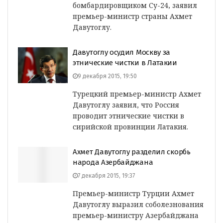
бомбардировщиком Су-24, заявил
премьер-министр страны Ахмет
Давутоглу.
Давутоглу осудил Москву за
этнические чистки в Латакии
9 декабря 2015, 19:50
Турецкий премьер-министр Ахмет
Давутоглу заявил, что Россия
проводит этнические чистки в
сирийской провинции Латакия.
Ахмет Давутоглу разделил скорбь
народа Азербайджана
7 декабря 2015, 19:37
Премьер-министр Турции Ахмет
Давутоглу выразил соболезнования
премьер-министру Азербайджана