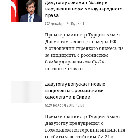
Давутоглу обвинил Москву в
нарушении норм международного
права
2 декабря 2015, 23:01
Премьер-министр Турции Ахмет
Давутоглу заявил, что меры РФ
в отношении турецкого бизнеса из-
за инцидента с российским
бомбардировщиком Су-24
не соответствуют
Давутоглу допускает новые
инциденты с российскими
самолетами в Сирии
29 ноября 2015, 13:50
Премьер-министр Турции Ахмет
Давутоглу предупредил о
возможном повторении инцидента
со сбитым российским Су-24 в