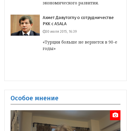
экономического развития.
Ахмет Давутоглу о сотрудничестве
PKK с ASALA
30 июля 2015, 16:39
«Турция больше не вернется в 90-е
годы»
Особое мнение