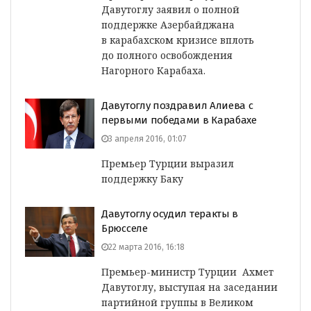
Давутоглу заявил о полной
поддержке Азербайджана
в карабахском кризисе вплоть
до полного освобождения
Нагорного Карабаха.
Давутоглу поздравил Алиева с
первыми победами в Карабахе
3 апреля 2016, 01:07
Премьер Турции выразил
поддержку Баку
Давутоглу осудил теракты в
Брюсселе
22 марта 2016, 16:18
Премьер-министр Турции Ахмет
Давутоглу, выступая на заседании
партийной группы в Великом