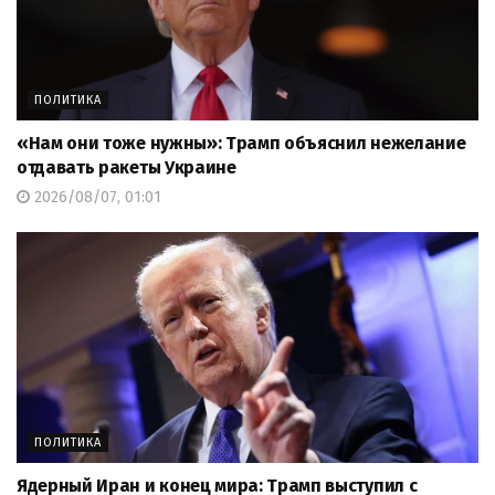
ПОЛИТИКА
«Нам они тоже нужны»: Трамп объяснил нежелание
отдавать ракеты Украине
2026/08/07, 01:01
ПОЛИТИКА
Ядерный Иран и конец мира: Трамп выступил с