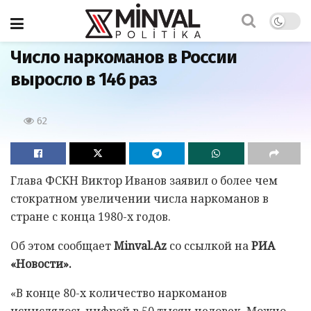
Главная
Число наркоманов в России
выросло в 146 раз
62
Глава ФСКН Виктор Иванов заявил о более чем
стократном увеличении числа наркоманов в
стране с конца 1980-х годов.
Об этом сообщает
Minval.Az
со ссылкой на
РИА
«Новости».
«В конце 80-х количество наркоманов
исчислялось цифрой в 50 тысяч человек. Можно