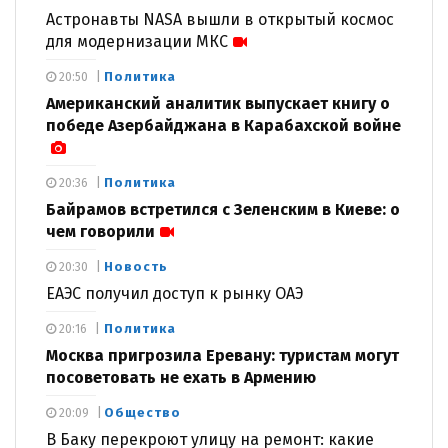
Астронавты NASA вышли в открытый космос
для модернизации МКС
Политика
20:50
Американский аналитик выпускает книгу о
победе Азербайджана в Карабахской войне
Политика
20:36
Байрамов встретился с Зеленским в Киеве: о
чем говорили
Новость
20:30
ЕАЭС получил доступ к рынку ОАЭ
Политика
20:16
Москва пригрозила Еревану: туристам могут
посоветовать не ехать в Армению
Общество
20:09
В Баку перекроют улицу на ремонт: какие