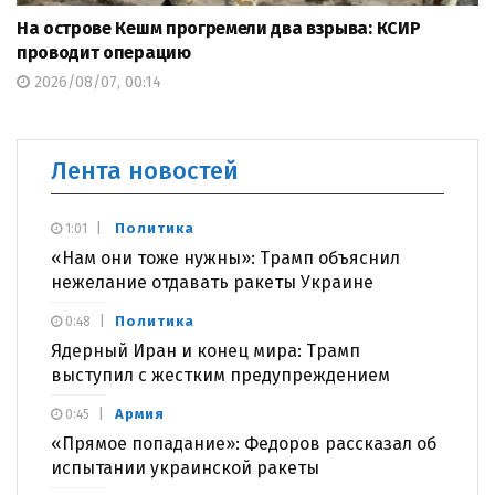
На острове Кешм прогремели два взрыва: КСИР
проводит операцию
2026/08/07, 00:14
Лента новостей
Политика
1:01
«Нам они тоже нужны»: Трамп объяснил
нежелание отдавать ракеты Украине
Политика
0:48
Ядерный Иран и конец мира: Трамп
выступил с жестким предупреждением
Армия
0:45
«Прямое попадание»: Федоров рассказал об
испытании украинской ракеты