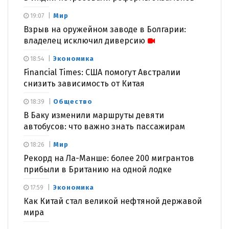
Мир
19:07
Взрыв на оружейном заводе в Болгарии:
владелец исключил диверсию
Экономика
18:54
Financial Times: США помогут Австралии
снизить зависимость от Китая
Общество
18:39
В Баку изменили маршруты девяти
автобусов: что важно знать пассажирам
Мир
18:26
Рекорд на Ла-Манше: более 200 мигрантов
прибыли в Британию на одной лодке
Экономика
17:59
Как Китай стал великой нефтяной державой
мира