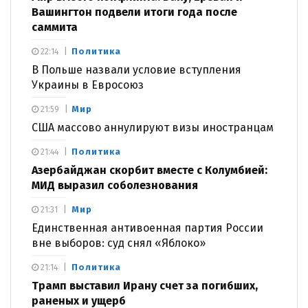
Вашингтон подвели итоги года после
саммита
Политика
22:14
В Польше назвали условие вступления
Украины в Евросоюз
Мир
21:59
США массово аннулируют визы иностранцам
Политика
21:44
Азербайджан скорбит вместе с Колумбией:
МИД выразил соболезнования
Мир
21:31
Единственная антивоенная партия России
вне выборов: суд снял «Яблоко»
Политика
21:14
Трамп выставил Ирану счет за погибших,
раненых и ущерб