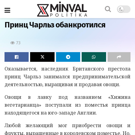
Главная
Принц Чарльз обанкротился
73
Оказывается, наследник Британского престола
принц Чарльз занимался предпринимательской
деятельностью, выращивая и продавая овощи.
Овощи в лавку под названием «Хижина
вегетарианца» поступали из поместья принца
находящегося на юго-западе Англии.
Любой желающий мог приобрести овощи и
фрукты, выращенные в королевском поместье. Но,