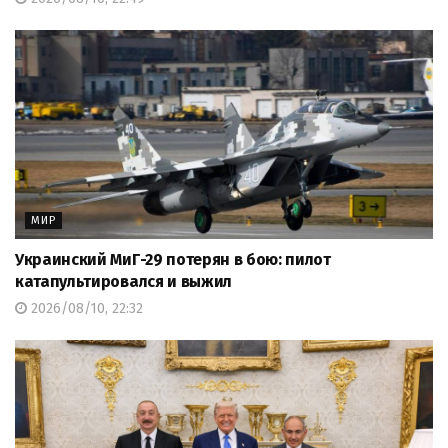
МИР
Украинский МиГ-29 потерян в бою: пилот
катапультировался и выжил
2026/08/10, 22:32