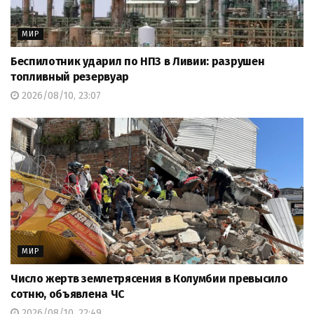
МИР
Беспилотник ударил по НПЗ в Ливии: разрушен
топливный резервуар
2026/08/10, 23:07
МИР
Число жертв землетрясения в Колумбии превысило
сотню, объявлена ЧС
2026/08/10, 22:49