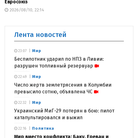
Евросоюз
2026/08/10, 22:14
Лента новостей
Мир
23:07
Беспилотник ударил по НПЗ в Ливии:
разрушен топливный резервуар
Мир
22:49
Число жертв землетрясения в Колумбии
превысило сотню, объявлена ЧС
Мир
22:32
Украинский МиГ-29 потерян в бою: пилот
катапультировался и выжил
Политика
22:16
Мир вместо конфликта: Баку, Ереван и