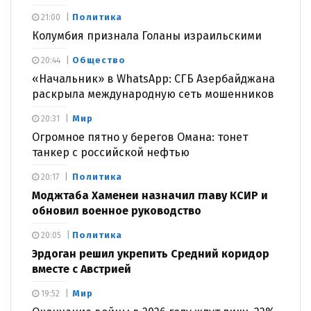
Политика
21:00
Колумбия признала Голаны израильскими
Общество
20:44
«Начальник» в WhatsApp: СГБ Азербайджана
раскрыла международную сеть мошенников
Мир
20:31
Огромное пятно у берегов Омана: тонет
танкер с российской нефтью
Политика
20:17
Моджтаба Хаменеи назначил главу КСИР и
обновил военное руководство
Политика
20:05
Эрдоган решил укрепить Средний коридор
вместе с Австрией
Мир
19:52